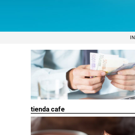
IN
tienda cafe