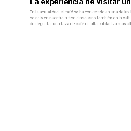
La experiencia de visitar u
En la actualidad, el café se ha convertido en una de l
no solo en nuestra rutina diaria, sino también en la cu
de degustar una taza de café de alta calidad va más al