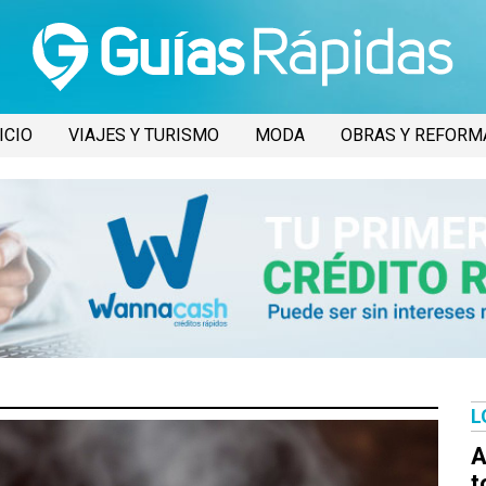
ICIO
VIAJES Y TURISMO
MODA
OBRAS Y REFORM
L
A
t