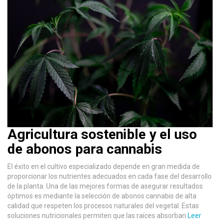
Agricultura sostenible y el uso
de abonos para cannabis
El éxito en el cultivo especializado depende en gran medida de
proporcionar los nutrientes adecuados en cada fase del desarrollo
de la planta. Una de las mejores formas de asegurar resultados
óptimos es mediante la selección de abonos cannabis de alta
calidad que respeten los procesos naturales del vegetal. Estas
soluciones nutricionales permiten que las raíces absorban
Leer