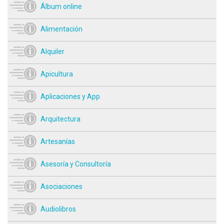
Álbum online
Alimentación
Alquiler
Apicultura
Aplicaciones y App
Arquitectura
Artesanías
Asesoría y Consultoría
Asociaciones
Audiolibros