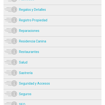
Regalos y Detalles
Registro Propiedad
Reparaciones
Residencia Canina
Restaurantes
Salud
Sastrería
Seguridad y Accesos
Seguros
SEO