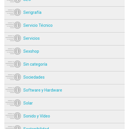
Serigrafía
Servicio Técnico
Servicios
Sexshop
Sin categoría
Sociedades
Software y Hardware
Solar
Sonido y Vídeo