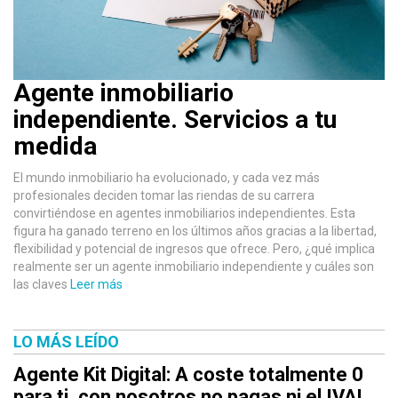
Agente inmobiliario
independiente. Servicios a tu
medida
El mundo inmobiliario ha evolucionado, y cada vez más
profesionales deciden tomar las riendas de su carrera
convirtiéndose en agentes inmobiliarios independientes. Esta
figura ha ganado terreno en los últimos años gracias a la libertad,
flexibilidad y potencial de ingresos que ofrece. Pero, ¿qué implica
realmente ser un agente inmobiliario independiente y cuáles son
las claves
Leer más
LO MÁS LEÍDO
Agente Kit Digital: A coste totalmente 0
para ti, con nosotros no pagas ni el IVA!