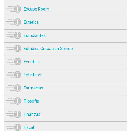
Escape Room
Estética
Estudiantes
Estudios Grabación Sonido
Eventos
Extintores
Farmacias
Filosofía
Finanzas
Fiscal