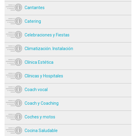
Cantantes
Catering
Celebraciones y Fiestas
Climatización. Instalación
Clínica Estética
Clínicas y Hospitales
Coach vocal
Coach y Coaching
Coches y motos
Cocina Saludable