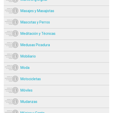
Masajes y Masajistas
Mascotas y Perros
Meditación y Técnicas
Medusas Picadura
Mobiliario
Moda
Motocicletas
Móviles
Mudanzas
Música y Canto