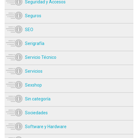
Seguridad y Accesos
Seguros
SEO
Serigrafía
Servicio Técnico
Servicios
Sexshop
Sin categoría
Sociedades
Software y Hardware