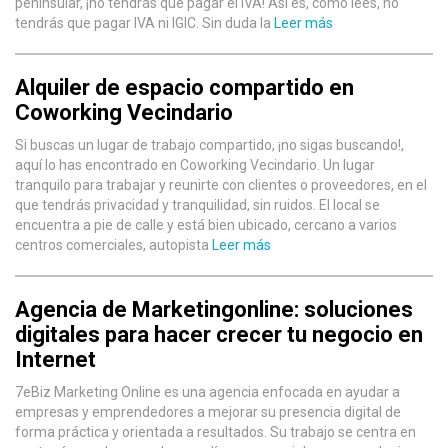
peninsular, ¡no tendrás que pagar el IVA! Así es, como lees, no
tendrás que pagar IVA ni IGIC. Sin duda la
Leer más
Alquiler de espacio compartido en
Coworking Vecindario
Si buscas un lugar de trabajo compartido, ¡no sigas buscando!,
aquí lo has encontrado en Coworking Vecindario. Un lugar
tranquilo para trabajar y reunirte con clientes o proveedores, en el
que tendrás privacidad y tranquilidad, sin ruidos. El local se
encuentra a pie de calle y está bien ubicado, cercano a varios
centros comerciales, autopista
Leer más
Agencia de Marketingonline: soluciones
digitales para hacer crecer tu negocio en
Internet
7eBiz Marketing Online es una agencia enfocada en ayudar a
empresas y emprendedores a mejorar su presencia digital de
forma práctica y orientada a resultados. Su trabajo se centra en