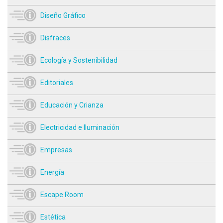
Diseño Gráfico
Disfraces
Ecología y Sostenibilidad
Editoriales
Educación y Crianza
Electricidad e Iluminación
Empresas
Energía
Escape Room
Estética