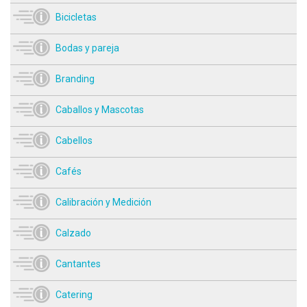
Bicicletas
Bodas y pareja
Branding
Caballos y Mascotas
Cabellos
Cafés
Calibración y Medición
Calzado
Cantantes
Catering