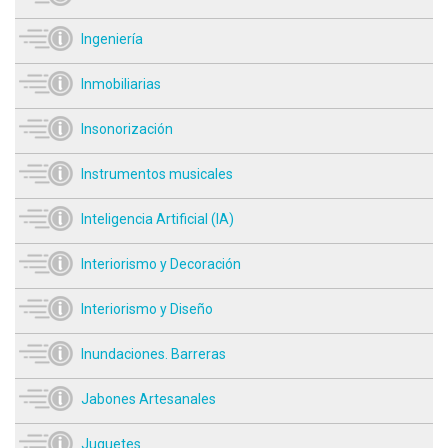
Ingeniería
Inmobiliarias
Insonorización
Instrumentos musicales
Inteligencia Artificial (IA)
Interiorismo y Decoración
Interiorismo y Diseño
Inundaciones. Barreras
Jabones Artesanales
Juguetes