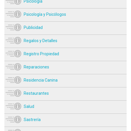
Psicología
Psicología y Psicólogos
Publicidad
Regalos y Detalles
Registro Propiedad
Reparaciones
Residencia Canina
Restaurantes
Salud
Sastrería