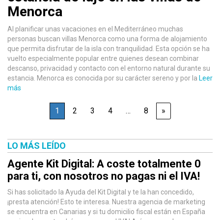
Menorca
Al planificar unas vacaciones en el Mediterráneo muchas
personas buscan villas Menorca como una forma de alojamiento
que permita disfrutar de la isla con tranquilidad. Esta opción se ha
vuelto especialmente popular entre quienes desean combinar
descanso, privacidad y contacto con el entorno natural durante su
estancia. Menorca es conocida por su carácter sereno y por la
Leer
más
1
2
3
4
…
8
»
LO MÁS LEÍDO
Agente Kit Digital: A coste totalmente 0
para ti, con nosotros no pagas ni el IVA!
Si has solicitado la Ayuda del Kit Digital y te la han concedido,
¡presta atención! Esto te interesa. Nuestra agencia de marketing
se encuentra en Canarias y si tu domicilio fiscal están en España