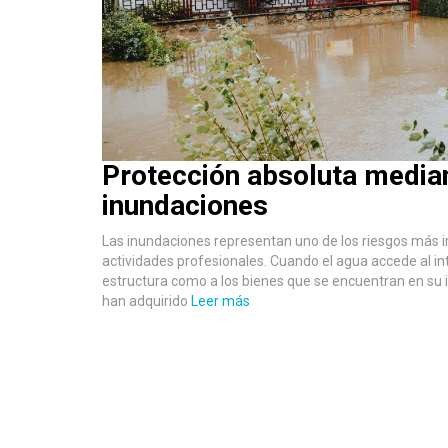
Protección absoluta media
inundaciones
Las inundaciones representan uno de los riesgos más im
actividades profesionales. Cuando el agua accede al int
estructura como a los bienes que se encuentran en su in
han adquirido
Leer más