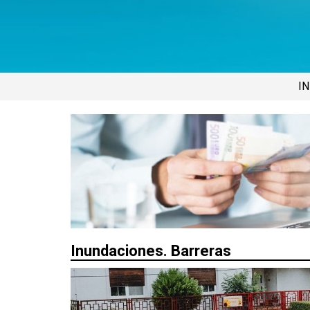
IN
Inundaciones. Barreras