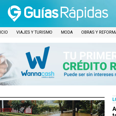
ICIO
VIAJES Y TURISMO
MODA
OBRAS Y REFORM
L
A
t