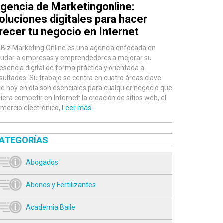
gencia de Marketingonline:
oluciones digitales para hacer
recer tu negocio en Internet
Biz Marketing Online es una agencia enfocada en
udar a empresas y emprendedores a mejorar su
esencia digital de forma práctica y orientada a
sultados. Su trabajo se centra en cuatro áreas clave
e hoy en día son esenciales para cualquier negocio que
iera competir en Internet: la creación de sitios web, el
mercio electrónico,
Leer más
ATEGORÍAS
Abogados
Abonos y Fertilizantes
Academia Baile