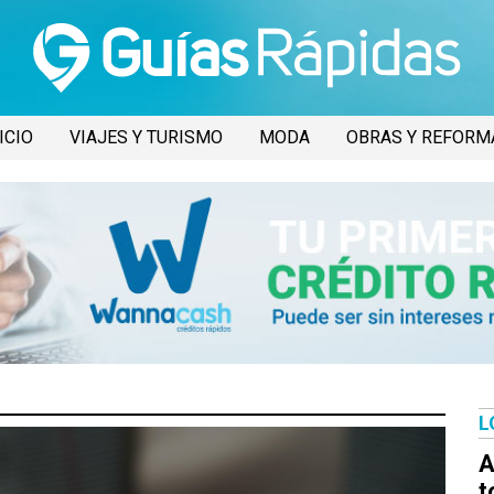
ICIO
VIAJES Y TURISMO
MODA
OBRAS Y REFORM
L
A
t