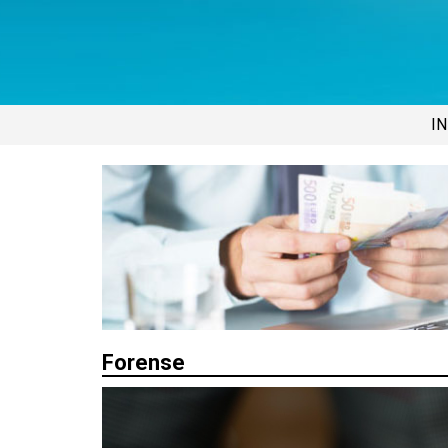
IN
Forense