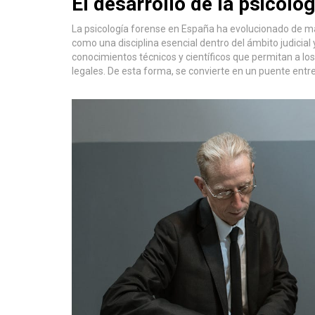
El desarrollo de la psicolo
La psicología forense en España ha evolucionado de ma
como una disciplina esencial dentro del ámbito judicial 
conocimientos técnicos y científicos que permitan a l
legales. De esta forma, se convierte en un puente entr