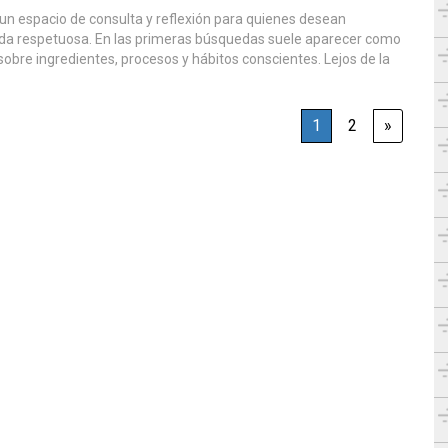
 un espacio de consulta y reflexión para quienes desean
da respetuosa. En las primeras búsquedas suele aparecer como
obre ingredientes, procesos y hábitos conscientes. Lejos de la
1
2
»