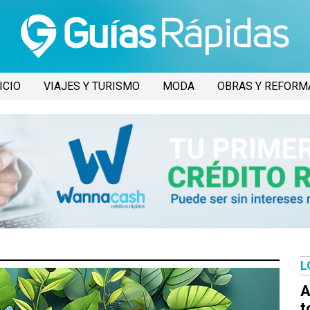
ICIO
VIAJES Y TURISMO
MODA
OBRAS Y REFORM
L
A
t