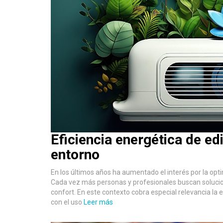
Eficiencia energética de edi
entorno
En los últimos años ha aumentado el interés por la opt
Cada vez más personas y profesionales buscan solucion
confort. En este contexto cobra especial relevancia la e
con el uso
Leer más