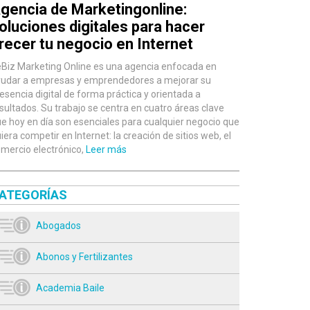
gencia de Marketingonline:
oluciones digitales para hacer
recer tu negocio en Internet
Biz Marketing Online es una agencia enfocada en
udar a empresas y emprendedores a mejorar su
esencia digital de forma práctica y orientada a
sultados. Su trabajo se centra en cuatro áreas clave
e hoy en día son esenciales para cualquier negocio que
iera competir en Internet: la creación de sitios web, el
mercio electrónico,
Leer más
ATEGORÍAS
Abogados
Abonos y Fertilizantes
Academia Baile