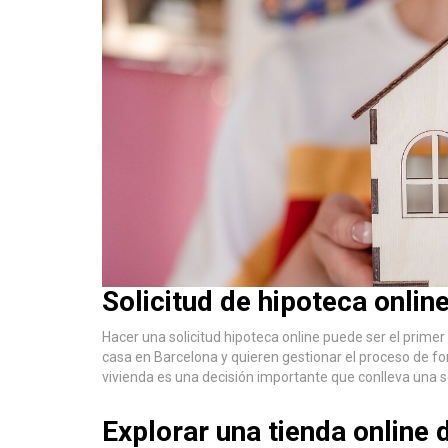
Solicitud de hipoteca onlin
Hacer una solicitud hipoteca online puede ser el pri
casa en Barcelona y quieren gestionar el proceso de 
vivienda es una decisión importante que conlleva una
Explorar una tienda online 