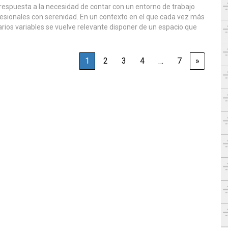
 respuesta a la necesidad de contar con un entorno de trabajo
esionales con serenidad. En un contexto en el que cada vez más
ios variables se vuelve relevante disponer de un espacio que
1
2
3
4
…
7
»