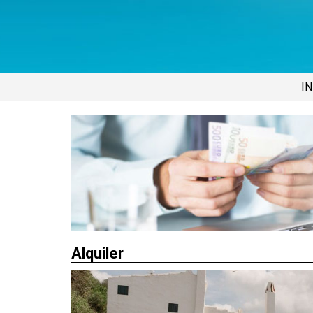
IN
Alquiler