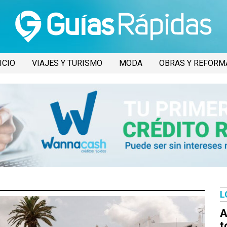
ICIO
VIAJES Y TURISMO
MODA
OBRAS Y REFORM
L
A
t