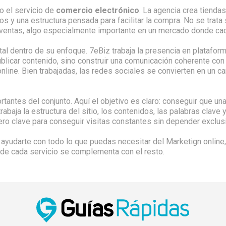
go el servicio de
comercio electrónico
. La agencia crea tienda
y una estructura pensada para facilitar la compra. No se trata s
 y ventas, algo especialmente importante en un mercado donde c
al dentro de su enfoque. 7eBiz trabaja la presencia en plataf
licar contenido, sino construir una comunicación coherente con l
 online. Bien trabajadas, las redes sociales se convierten en un can
tantes del conjunto. Aquí el objetivo es claro: conseguir que 
abaja la estructura del sitio, los contenidos, las palabras clave 
ero clave para conseguir visitas constantes sin depender exclus
ayudarte con todo lo que puedas necesitar del Marketign online
de cada servicio se complementa con el resto.