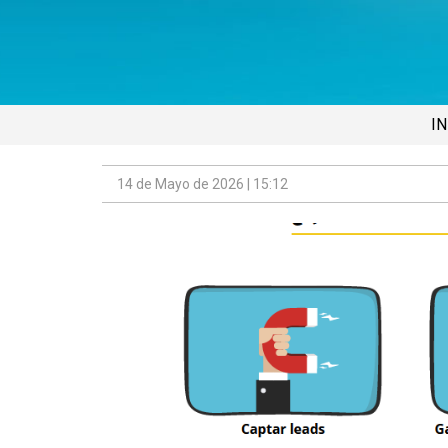
IN
14 de Mayo de 2026 | 15:12