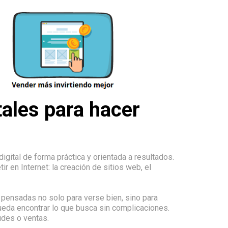
tales para hacer
ital de forma práctica y orientada a resultados.
r en Internet: la creación de sitios web, el
 pensadas no solo para verse bien, sino para
pueda encontrar lo que busca sin complicaciones.
udes o ventas.