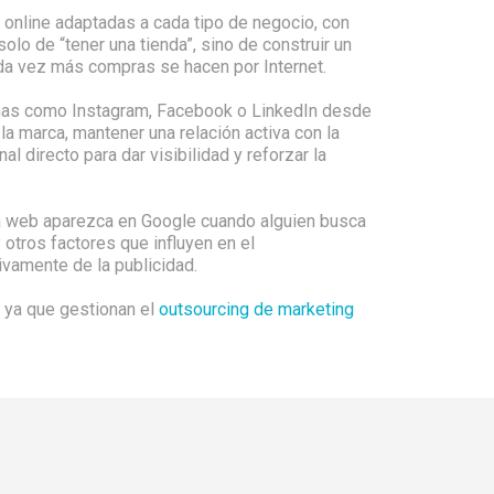
s online adaptadas a cada tipo de negocio, con
olo de “tener una tienda”, sino de construir un
ada vez más compras se hacen por Internet.
ormas como Instagram, Facebook o LinkedIn desde
a marca, mantener una relación activa con la
al directo para dar visibilidad y reforzar la
una web aparezca en Google cuando alguien busca
y otros factores que influyen en el
ivamente de la publicidad.
, ya que gestionan el
outsourcing de marketing