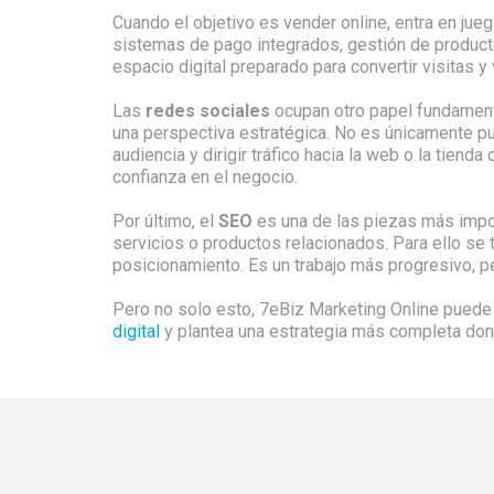
Cuando el objetivo es vender online, entra en jue
sistemas de pago integrados, gestión de productos 
espacio digital preparado para convertir visitas
Las
redes sociales
ocupan otro papel fundament
una perspectiva estratégica. No es únicamente pub
audiencia y dirigir tráfico hacia la web o la tienda
confianza en el negocio.
Por último, el
SEO
es una de las piezas más impor
servicios o productos relacionados. Para ello se tr
posicionamiento. Es un trabajo más progresivo, p
Pero no solo esto, 7eBiz Marketing Online puede 
digital
y plantea una estrategia más completa don