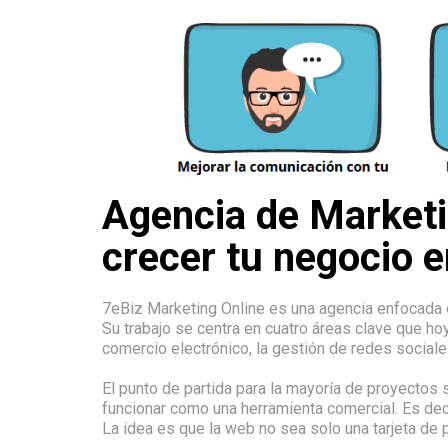
Agencia de Marketin
crecer tu negocio e
7eBiz Marketing Online es una agencia enfocada e
Su trabajo se centra en cuatro áreas clave que hoy
comercio electrónico, la gestión de redes social
El punto de partida para la mayoría de proyectos 
funcionar como una herramienta comercial. Es deci
La idea es que la web no sea solo una tarjeta de p