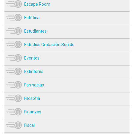
Escape Room
Estética
Estudiantes
Estudios Grabación Sonido
Eventos
Extintores
Farmacias
Filosofía
Finanzas
Fiscal