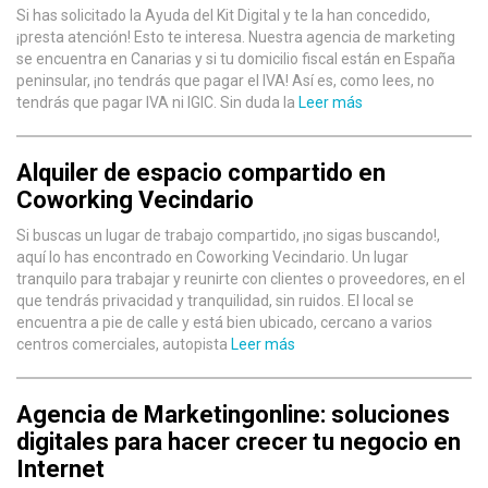
Si has solicitado la Ayuda del Kit Digital y te la han concedido,
¡presta atención! Esto te interesa. Nuestra agencia de marketing
se encuentra en Canarias y si tu domicilio fiscal están en España
peninsular, ¡no tendrás que pagar el IVA! Así es, como lees, no
tendrás que pagar IVA ni IGIC. Sin duda la
Leer más
Alquiler de espacio compartido en
Coworking Vecindario
Si buscas un lugar de trabajo compartido, ¡no sigas buscando!,
aquí lo has encontrado en Coworking Vecindario. Un lugar
tranquilo para trabajar y reunirte con clientes o proveedores, en el
que tendrás privacidad y tranquilidad, sin ruidos. El local se
encuentra a pie de calle y está bien ubicado, cercano a varios
centros comerciales, autopista
Leer más
Agencia de Marketingonline: soluciones
digitales para hacer crecer tu negocio en
Internet