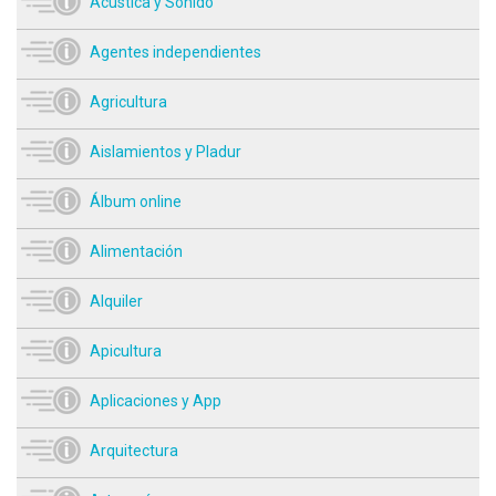
Acústica y Sonido
Agentes independientes
Agricultura
Aislamientos y Pladur
Álbum online
Alimentación
Alquiler
Apicultura
Aplicaciones y App
Arquitectura