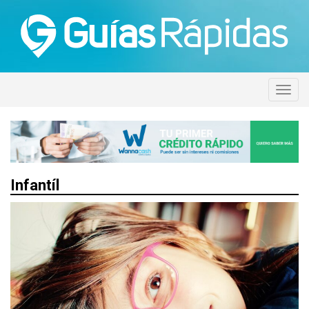
Infantíl