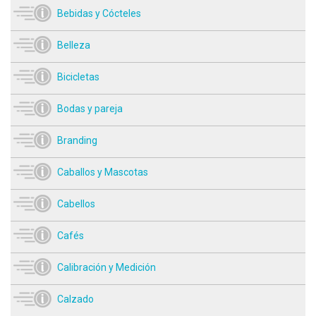
Bebidas y Cócteles
Belleza
Bicicletas
Bodas y pareja
Branding
Caballos y Mascotas
Cabellos
Cafés
Calibración y Medición
Calzado