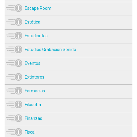
Escape Room
Estética
Estudiantes
Estudios Grabación Sonido
Eventos
Extintores
Farmacias
Filosofía
Finanzas
Fiscal