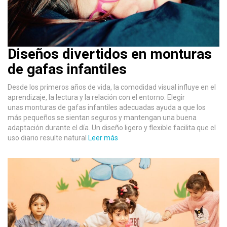
Diseños divertidos en monturas
de gafas infantiles
Desde los primeros años de vida, la comodidad visual influye en el
aprendizaje, la lectura y la relación con el entorno. Elegir
unas monturas de gafas infantiles adecuadas ayuda a que los
más pequeños se sientan seguros y mantengan una buena
adaptación durante el día. Un diseño ligero y flexible facilita que el
uso diario resulte natural
Leer más