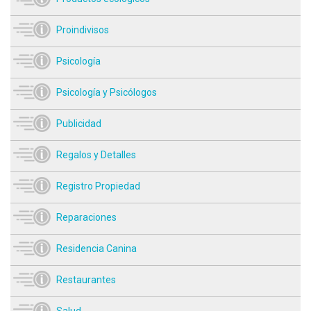
Proindivisos
Psicología
Psicología y Psicólogos
Publicidad
Regalos y Detalles
Registro Propiedad
Reparaciones
Residencia Canina
Restaurantes