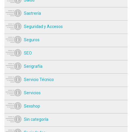
Salud
Sastrería
Seguridad y Accesos
Seguros
SEO
Serigrafía
Servicio Técnico
Servicios
Sexshop
Sin categoría