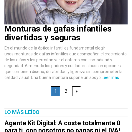
Monturas de gafas infantiles
divertidas y seguras
En el mundo de la óptica infantil es fundamental elegir
unas monturas de gafas infantiles que acompañen el crecimiento
de los niños y les permitan ver el entorno con comodidad y
seguridad. A menudo los padres y cuidadores buscan opciones
que combinen diseño, durabilidad y ligereza sin comprometer la
calidad visual. Una buena montura supone un apoyo
Leer más
1
2
»
LO MÁS LEÍDO
Agente Kit Digital: A coste totalmente 0
para ti, con nosotros no pagas ni el IVA!