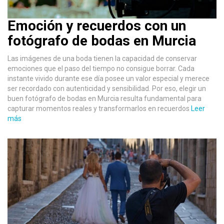
Emoción y recuerdos con un
fotógrafo de bodas en Murcia
Las imágenes de una boda tienen la capacidad de conservar
emociones que el paso del tiempo no consigue borrar. Cada
instante vivido durante ese día posee un valor especial y merece
ser recordado con autenticidad y sensibilidad. Por eso, elegir un
buen fotógrafo de bodas en Murcia resulta fundamental para
capturar momentos reales y transformarlos en recuerdos
Leer
más