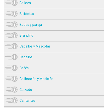
Belleza
Bicicletas
Bodas y pareja
Branding
Caballos y Mascotas
Cabellos
Cafés
Calibración y Medición
Calzado
Cantantes