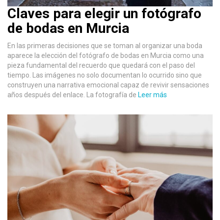
Claves para elegir un fotógrafo
de bodas en Murcia
En las primeras decisiones que se toman al organizar una boda
aparece la elección del fotógrafo de bodas en Murcia como una
pieza fundamental del recuerdo que quedará con el paso del
tiempo. Las imágenes no solo documentan lo ocurrido sino que
construyen una narrativa emocional capaz de revivir sensaciones
años después del enlace. La fotografía de
Leer más