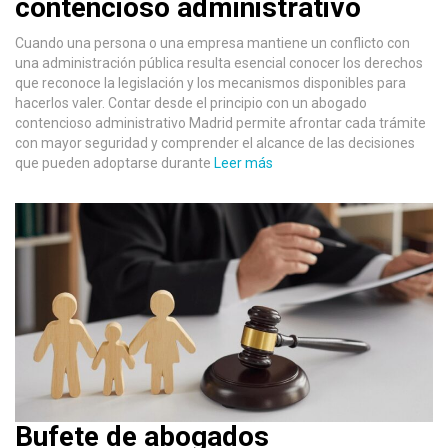
contencioso administrativo
Cuando una persona o una empresa mantiene un conflicto con
una administración pública resulta esencial conocer los derechos
que reconoce la legislación y los mecanismos disponibles para
hacerlos valer. Contar desde el principio con un abogado
contencioso administrativo Madrid permite afrontar cada trámite
con mayor seguridad y comprender el alcance de las decisiones
que pueden adoptarse durante
Leer más
Bufete de abogados