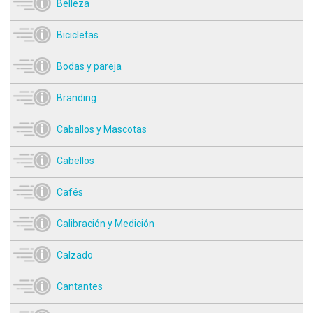
Belleza
Bicicletas
Bodas y pareja
Branding
Caballos y Mascotas
Cabellos
Cafés
Calibración y Medición
Calzado
Cantantes