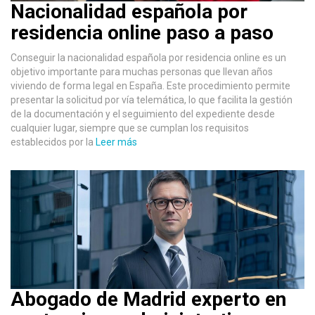
Nacionalidad española por
residencia online paso a paso
Conseguir la nacionalidad española por residencia online es un
objetivo importante para muchas personas que llevan años
viviendo de forma legal en España. Este procedimiento permite
presentar la solicitud por vía telemática, lo que facilita la gestión
de la documentación y el seguimiento del expediente desde
cualquier lugar, siempre que se cumplan los requisitos
establecidos por la
Leer más
Abogado de Madrid experto en