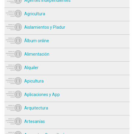
Agentes independientes
Agricultura
Aislamientos y Pladur
Álbum online
Alimentación
Alquiler
Apicultura
Aplicaciones y App
Arquitectura
Artesanías