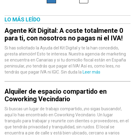
LO MÁS LEÍDO
Agente Kit Digital: A coste totalmente 0
para ti, con nosotros no pagas ni el IVA!
Si has solicitado la Ayuda del Kit Digital y te la han concedido,
¡presta atención! Esto te interesa. Nuestra agencia de marketing
se encuentra en Canarias y si tu domicilio fiscal están en España
peninsular, ¡no tendrás que pagar el IVA! Así es, como lees, no
tendrás que pagar IVA ni IGIC. Sin duda la
Leer más
Alquiler de espacio compartido en
Coworking Vecindario
Si buscas un lugar de trabajo compartido, ¡no sigas buscando!,
aquí lo has encontrado en Coworking Vecindario. Un lugar
tranquilo para trabajar y reunirte con clientes o proveedores, en el
que tendrás privacidad y tranquilidad, sin ruidos. El local se
encuentra a pie de calle y está bien ubicado, cercano a varios