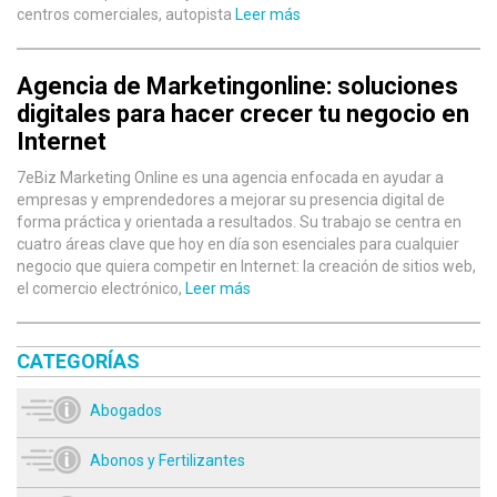
centros comerciales, autopista
Leer más
Agencia de Marketingonline: soluciones
digitales para hacer crecer tu negocio en
Internet
7eBiz Marketing Online es una agencia enfocada en ayudar a
empresas y emprendedores a mejorar su presencia digital de
forma práctica y orientada a resultados. Su trabajo se centra en
cuatro áreas clave que hoy en día son esenciales para cualquier
negocio que quiera competir en Internet: la creación de sitios web,
el comercio electrónico,
Leer más
CATEGORÍAS
Abogados
Abonos y Fertilizantes