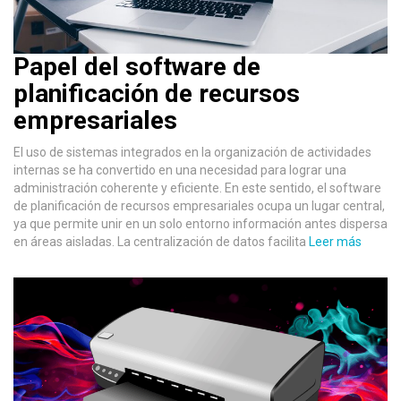
Papel del software de
planificación de recursos
empresariales
El uso de sistemas integrados en la organización de actividades
internas se ha convertido en una necesidad para lograr una
administración coherente y eficiente. En este sentido, el software
de planificación de recursos empresariales ocupa un lugar central,
ya que permite unir en un solo entorno información antes dispersa
en áreas aisladas. La centralización de datos facilita
Leer más