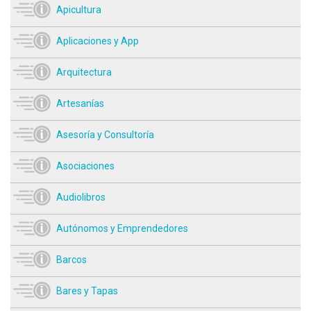
Apicultura
Aplicaciones y App
Arquitectura
Artesanías
Asesoría y Consultoría
Asociaciones
Audiolibros
Autónomos y Emprendedores
Barcos
Bares y Tapas