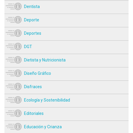
Dentista
Deporte
Deportes
DGT
Dietista y Nutricionista
Diseño Gráfico
Disfraces
Ecología y Sostenibilidad
Editoriales
Educación y Crianza