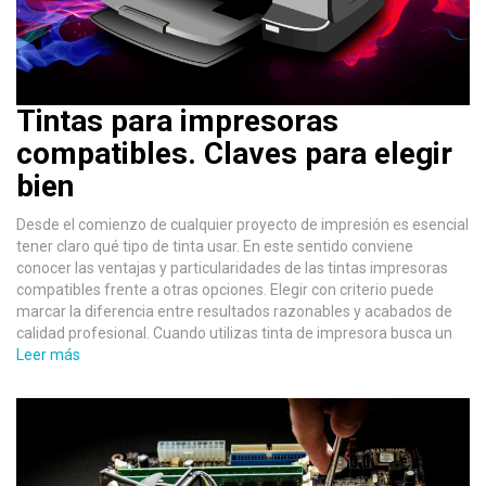
Tintas para impresoras
compatibles. Claves para elegir
bien
Desde el comienzo de cualquier proyecto de impresión es esencial
tener claro qué tipo de tinta usar. En este sentido conviene
conocer las ventajas y particularidades de las tintas impresoras
compatibles frente a otras opciones. Elegir con criterio puede
marcar la diferencia entre resultados razonables y acabados de
calidad profesional. Cuando utilizas tinta de impresora busca un
Leer más