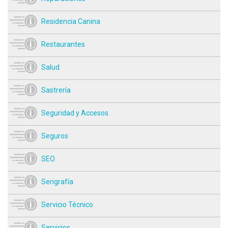
Residencia Canina
Restaurantes
Salud
Sastrería
Seguridad y Accesos
Seguros
SEO
Serigrafía
Servicio Técnico
Servicios