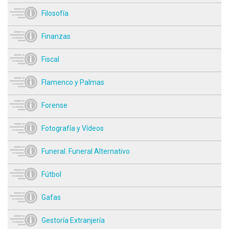
Filosofía
Finanzas
Fiscal
Flamenco y Palmas
Forense
Fotografía y Vídeos
Funeral. Funeral Alternativo
Fútbol
Gafas
Gestoría Extranjería