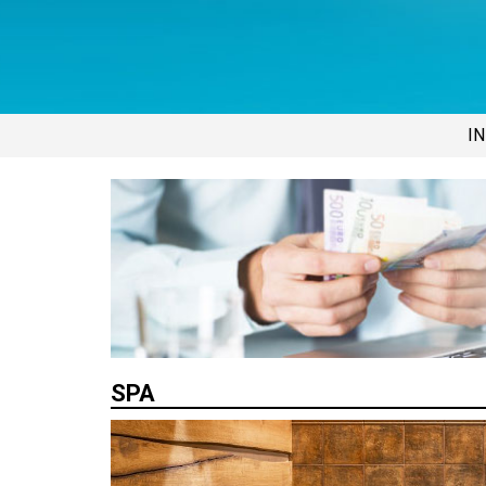
IN
SPA