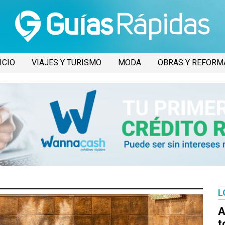
ICIO
VIAJES Y TURISMO
MODA
OBRAS Y REFORM
L
A
t