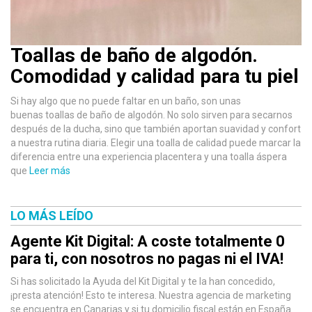
Toallas de baño de algodón.
Comodidad y calidad para tu piel
Si hay algo que no puede faltar en un baño, son unas
buenas toallas de baño de algodón. No solo sirven para secarnos
después de la ducha, sino que también aportan suavidad y confort
a nuestra rutina diaria. Elegir una toalla de calidad puede marcar la
diferencia entre una experiencia placentera y una toalla áspera
que
Leer más
LO MÁS LEÍDO
Agente Kit Digital: A coste totalmente 0
para ti, con nosotros no pagas ni el IVA!
Si has solicitado la Ayuda del Kit Digital y te la han concedido,
¡presta atención! Esto te interesa. Nuestra agencia de marketing
se encuentra en Canarias y si tu domicilio fiscal están en España