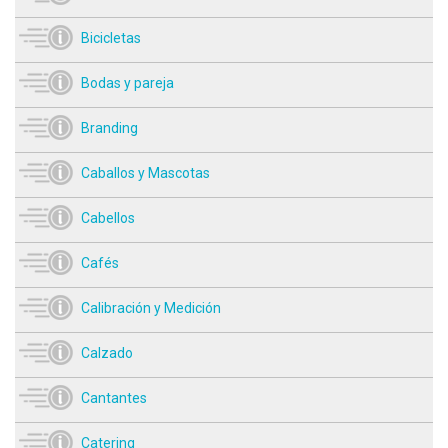
Bicicletas
Bodas y pareja
Branding
Caballos y Mascotas
Cabellos
Cafés
Calibración y Medición
Calzado
Cantantes
Catering