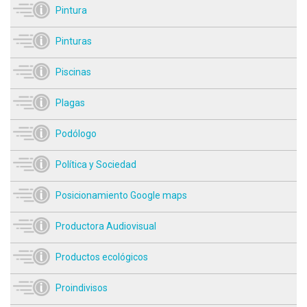
Pintura
Pinturas
Piscinas
Plagas
Podólogo
Política y Sociedad
Posicionamiento Google maps
Productora Audiovisual
Productos ecológicos
Proindivisos