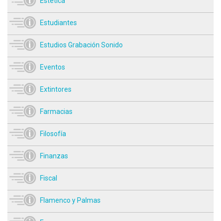
Estética
Estudiantes
Estudios Grabación Sonido
Eventos
Extintores
Farmacias
Filosofía
Finanzas
Fiscal
Flamenco y Palmas