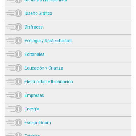
Diseño Gráfico
Disfraces
Ecología y Sostenibilidad
Editoriales
Educación y Crianza
Electricidad e Iluminación
Empresas
Energía
Escape Room