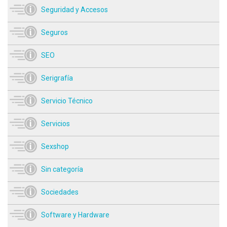
Seguridad y Accesos
Seguros
SEO
Serigrafía
Servicio Técnico
Servicios
Sexshop
Sin categoría
Sociedades
Software y Hardware