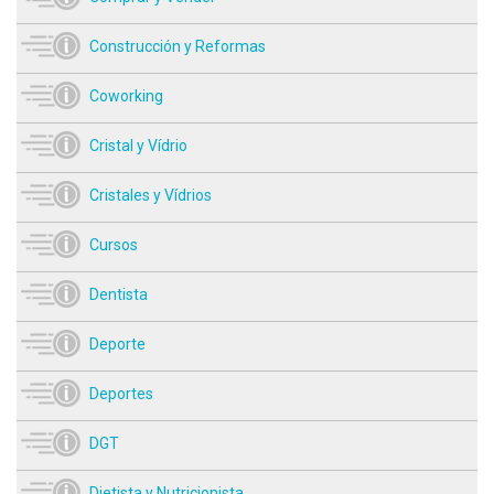
Construcción y Reformas
Coworking
Cristal y Vídrio
Cristales y Vídrios
Cursos
Dentista
Deporte
Deportes
DGT
Dietista y Nutricionista