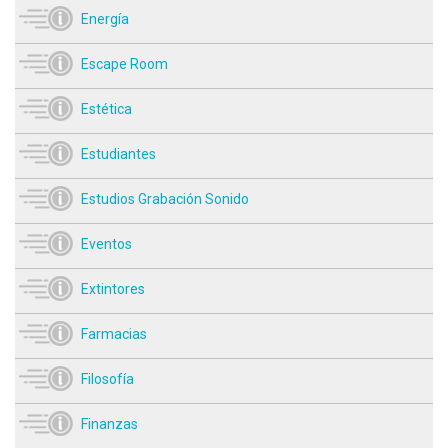
Energía
Escape Room
Estética
Estudiantes
Estudios Grabación Sonido
Eventos
Extintores
Farmacias
Filosofía
Finanzas