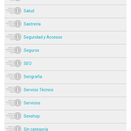
Salud
Sastrería
Seguridad y Accesos
Seguros
SEO
Serigrafía
Servicio Técnico
Servicios
Sexshop
Sin categoría