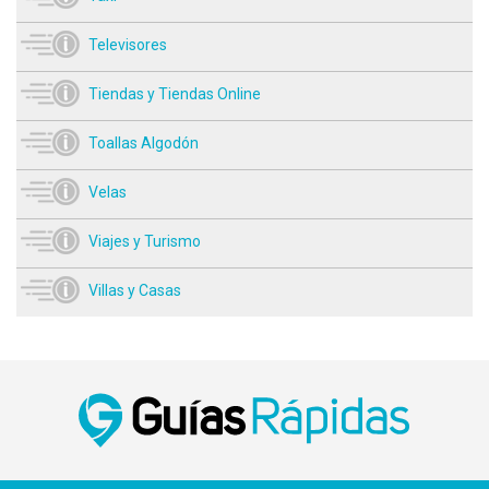
Televisores
Tiendas y Tiendas Online
Toallas Algodón
Velas
Viajes y Turismo
Villas y Casas