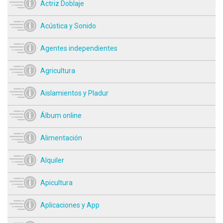
Actriz Doblaje
Acústica y Sonido
Agentes independientes
Agricultura
Aislamientos y Pladur
Álbum online
Alimentación
Alquiler
Apicultura
Aplicaciones y App