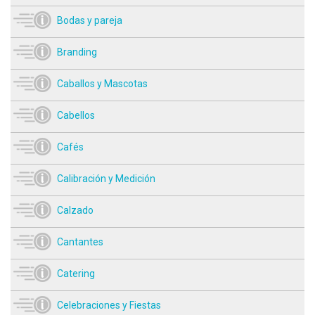
Bodas y pareja
Branding
Caballos y Mascotas
Cabellos
Cafés
Calibración y Medición
Calzado
Cantantes
Catering
Celebraciones y Fiestas