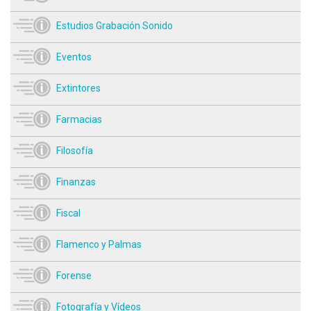
Estudios Grabación Sonido
Eventos
Extintores
Farmacias
Filosofía
Finanzas
Fiscal
Flamenco y Palmas
Forense
Fotografía y Vídeos