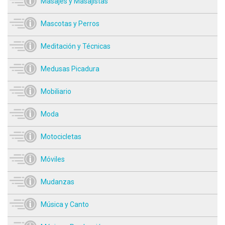
Masajes y Masajistas
Mascotas y Perros
Meditación y Técnicas
Medusas Picadura
Mobiliario
Moda
Motocicletas
Móviles
Mudanzas
Música y Canto