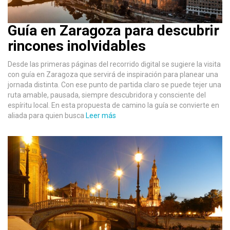
Guía en Zaragoza para descubrir
rincones inolvidables
Desde las primeras páginas del recorrido digital se sugiere la visita
con guía en Zaragoza que servirá de inspiración para planear una
jornada distinta. Con ese punto de partida claro se puede tejer una
ruta amable, pausada, siempre descubridora y consciente del
espíritu local. En esta propuesta de camino la guía se convierte en
aliada para quien busca
Leer más