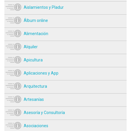
Aislamientos y Pladur
Álbum online
Alimentación
Alquiler
Apicultura
Aplicaciones y App
Arquitectura
Artesanías
Asesoría y Consultoría
Asociaciones