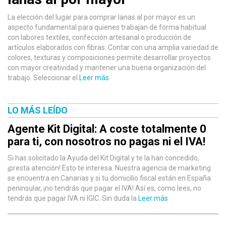
La elección del lugar para comprar lanas al por mayor es un
aspecto fundamental para quienes trabajan de forma habitual
con labores textiles, confección artesanal o producción de
artículos elaborados con fibras. Contar con una amplia variedad de
colores, texturas y composiciones permite desarrollar proyectos
con mayor creatividad y mantener una buena organización del
trabajo. Seleccionar el
Leer más
LO MÁS LEÍDO
Agente Kit Digital: A coste totalmente 0
para ti, con nosotros no pagas ni el IVA!
Si has solicitado la Ayuda del Kit Digital y te la han concedido,
¡presta atención! Esto te interesa. Nuestra agencia de marketing
se encuentra en Canarias y si tu domicilio fiscal están en España
peninsular, ¡no tendrás que pagar el IVA! Así es, como lees, no
tendrás que pagar IVA ni IGIC. Sin duda la
Leer más