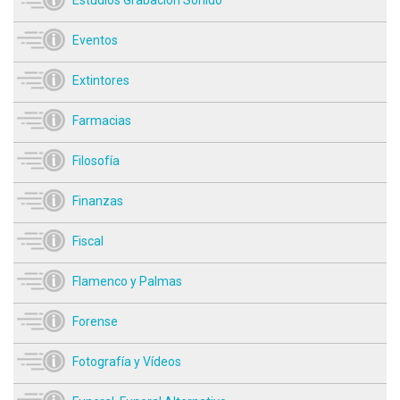
Eventos
Extintores
Farmacias
Filosofía
Finanzas
Fiscal
Flamenco y Palmas
Forense
Fotografía y Vídeos