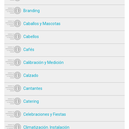
Branding
Caballos y Mascotas
Cabellos
Cafés
Calibración y Medición
Calzado
Cantantes
Catering
Celebraciones y Fiestas
Climatización. Instalación