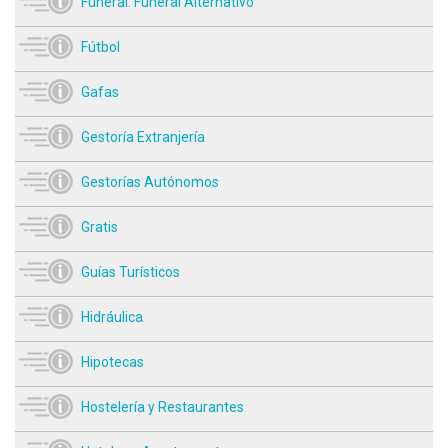
Funeral. Funeral Alternativo
Fútbol
Gafas
Gestoría Extranjería
Gestorías Autónomos
Gratis
Guías Turísticos
Hidráulica
Hipotecas
Hostelería y Restaurantes