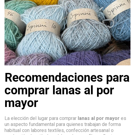
Recomendaciones para
comprar lanas al por
mayor
La elección del lugar para comprar
lanas al por mayor
es
un aspecto fundamental para quienes trabajan de forma
habitual con labores textiles, confección artesanal o