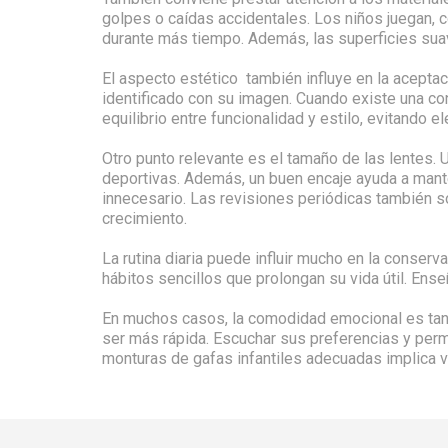
golpes o caídas accidentales. Los niños juegan, 
durante más tiempo. Además, las superficies su
El aspecto estético también influye en la acepta
identificado con su imagen. Cuando existe una con
equilibrio entre funcionalidad y estilo, evitan
Otro punto relevante es el tamaño de las lentes.
deportivas. Además, un buen encaje ayuda a manten
innecesario. Las revisiones periódicas también 
crecimiento.
La rutina diaria puede influir mucho en la conser
hábitos sencillos que prolongan su vida útil. E
En muchos casos, la comodidad emocional es tan i
ser más rápida. Escuchar sus preferencias y perm
monturas de gafas infantiles adecuadas implica val