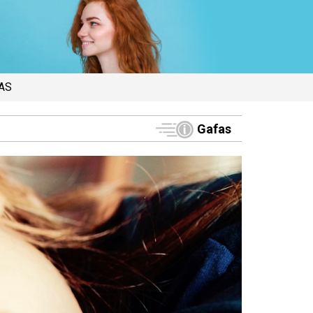
AS
Gafas