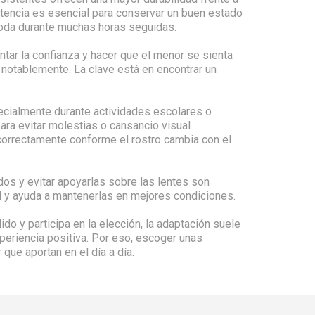
stencia es esencial para conservar un buen estado
oda durante muchas horas seguidas.
tar la confianza y hacer que el menor se sienta
r notablemente. La clave está en encontrar un
pecialmente durante actividades escolares o
ara evitar molestias o cansancio visual
orrectamente conforme el rostro cambia con el
dos y evitar apoyarlas sobre las lentes son
d y ayuda a mantenerlas en mejores condiciones.
 y participa en la elección, la adaptación suele
periencia positiva. Por eso, escoger unas
que aportan en el día a día.