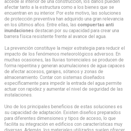
accede al interior de una construcción, los daños pueden
afectar tanto a la estructura como a los bienes que se
encuentran en su interior. Por este motivo, las soluciones
de protección preventiva han adquirido una gran relevancia
en los últimos años. Entre ellas, las
compuertas anti
inundaciones
destacan por su capacidad para crear una
barrera física resistente frente al avance del agua.
La prevención constituye la mejor estrategia para reducir el
impacto de los fenómenos meteorológicos adversos. En
muchas ocasiones, las lluvias torrenciales se producen de
forma repentina y generan acumulaciones de agua capaces
de afectar accesos, garajes, sótanos y zonas de
almacenamiento. Contar con sistemas diseñados
específicamente para impedir la entrada del agua permite
actuar con rapidez y aumentar el nivel de seguridad de las
instalaciones.
Uno de los principales beneficios de estas soluciones es
su capacidad de adaptación. Existen diseños preparados
para diferentes dimensiones y tipos de acceso, lo que
facilita su integración en edificios con características muy
diversas. Además, los materiales utilizados suelen ofrecer