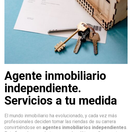
Agente inmobiliario
independiente.
Servicios a tu medida
El mundo inmobiliario ha evolucionado, y cada vez más
profesionales deciden tomar las riendas de su carrera
convirtiéndose en
agentes inmobiliarios independientes
.