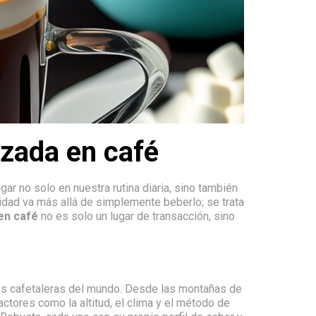
izada en café
ar no solo en nuestra rutina diaria, sino también
lidad va más allá de simplemente beberlo; se trata
en café
no es solo un lugar de transacción, sino
nes cafetaleras del mundo. Desde las montañas de
ctores como la altitud, el clima y el método de