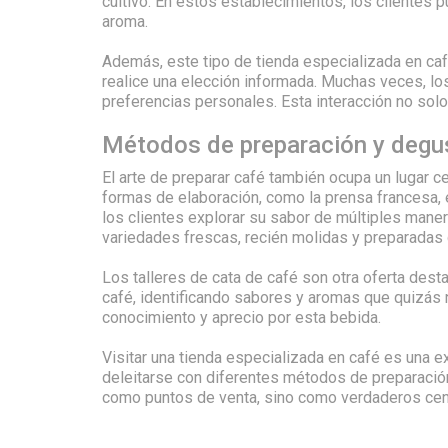
cultivo. En estos establecimientos, los clientes 
aroma.
Además, este tipo de tienda especializada en ca
realice una elección informada. Muchas veces, lo
preferencias personales. Esta interacción no sol
Métodos de preparación y degu
El arte de preparar café también ocupa un lugar 
formas de elaboración, como la prensa francesa, e
los clientes explorar su sabor de múltiples mane
variedades frescas, recién molidas y preparadas
Los talleres de cata de café son otra oferta dest
café, identificando sabores y aromas que quizás n
conocimiento y aprecio por esta bebida.
Visitar una tienda especializada en café es una 
deleitarse con diferentes métodos de preparación
como puntos de venta, sino como verdaderos cent