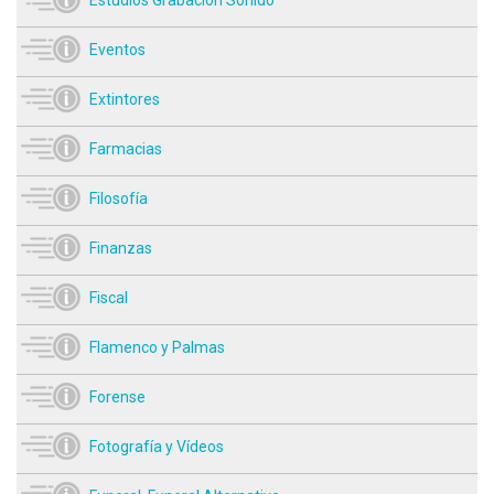
Eventos
Extintores
Farmacias
Filosofía
Finanzas
Fiscal
Flamenco y Palmas
Forense
Fotografía y Vídeos