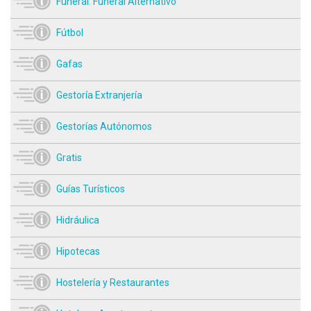
Funeral. Funeral Alternativo
Fútbol
Gafas
Gestoría Extranjería
Gestorías Autónomos
Gratis
Guías Turísticos
Hidráulica
Hipotecas
Hostelería y Restaurantes