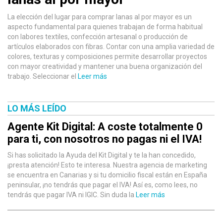
La elección del lugar para comprar lanas al por mayor es un
aspecto fundamental para quienes trabajan de forma habitual
con labores textiles, confección artesanal o producción de
artículos elaborados con fibras. Contar con una amplia variedad de
colores, texturas y composiciones permite desarrollar proyectos
con mayor creatividad y mantener una buena organización del
trabajo. Seleccionar el
Leer más
LO MÁS LEÍDO
Agente Kit Digital: A coste totalmente 0
para ti, con nosotros no pagas ni el IVA!
Si has solicitado la Ayuda del Kit Digital y te la han concedido,
¡presta atención! Esto te interesa. Nuestra agencia de marketing
se encuentra en Canarias y si tu domicilio fiscal están en España
peninsular, ¡no tendrás que pagar el IVA! Así es, como lees, no
tendrás que pagar IVA ni IGIC. Sin duda la
Leer más