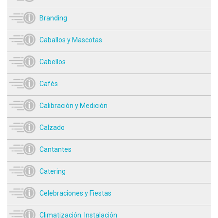
Branding
Caballos y Mascotas
Cabellos
Cafés
Calibración y Medición
Calzado
Cantantes
Catering
Celebraciones y Fiestas
Climatización. Instalación