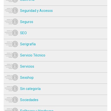
Seguridad y Accesos
Seguros
SEO
Serigrafía
Servicio Técnico
Servicios
Sexshop
Sin categoría
Sociedades
Software y Hardware