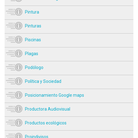
Pintura
Pinturas
Piscinas
Plagas
Podólogo
Política y Sociedad
Posicionamiento Google maps
Productora Audiovisual
Productos ecológicos
Proindivisos