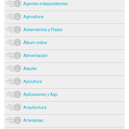
Agentes independientes
Agricultura
Aislamientos y Pladur
Álbum online
Alimentación
Alquiler
Apicultura
Aplicaciones y App
Arquitectura
Artesanías