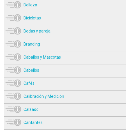
Belleza
Bicicletas
Bodas y pareja
Branding
Caballos y Mascotas
Cabellos
Cafés
Calibración y Medición
Calzado
Cantantes