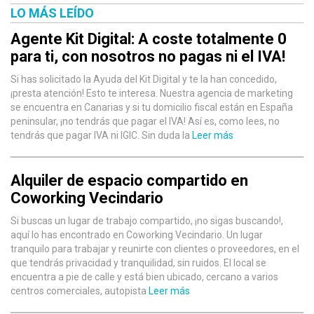
LO MÁS LEÍDO
Agente Kit Digital: A coste totalmente 0
para ti, con nosotros no pagas ni el IVA!
Si has solicitado la Ayuda del Kit Digital y te la han concedido,
¡presta atención! Esto te interesa. Nuestra agencia de marketing
se encuentra en Canarias y si tu domicilio fiscal están en España
peninsular, ¡no tendrás que pagar el IVA! Así es, como lees, no
tendrás que pagar IVA ni IGIC. Sin duda la
Leer más
Alquiler de espacio compartido en
Coworking Vecindario
Si buscas un lugar de trabajo compartido, ¡no sigas buscando!,
aquí lo has encontrado en Coworking Vecindario. Un lugar
tranquilo para trabajar y reunirte con clientes o proveedores, en el
que tendrás privacidad y tranquilidad, sin ruidos. El local se
encuentra a pie de calle y está bien ubicado, cercano a varios
centros comerciales, autopista
Leer más