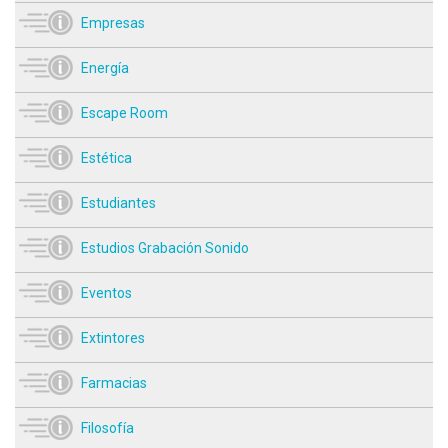
Empresas
Energía
Escape Room
Estética
Estudiantes
Estudios Grabación Sonido
Eventos
Extintores
Farmacias
Filosofía