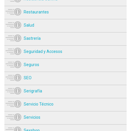
Restaurantes
Salud
Sastrería
Seguridad y Accesos
Seguros
SEO
Serigrafía
Servicio Técnico
Servicios
Sexshop