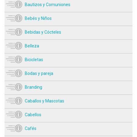
Bautizos y Comuniones
Bebés y Niños
Bebidas y Cócteles
Belleza
Bicicletas
Bodas y pareja
Branding
Caballos y Mascotas
Cabellos
Cafés