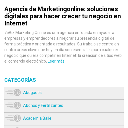
Agencia de Marketingonline: soluciones
digitales para hacer crecer tu negocio en
Internet
7eBiz Marketing Online es una agencia enfocada en ayudar a
empresas y emprendedores a mejorar su presencia digital de
forma práctica y orientada a resultados. Su trabajo se centra en
cuatro áreas clave que hoy en día son esenciales para cualquier
negocio que quiera competir en Internet: la creación de sitios web,
el comercio electrónico,
Leer más
CATEGORÍAS
Abogados
Abonos y Fertilizantes
Academia Baile