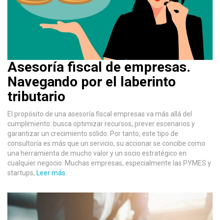
Asesoría fiscal de empresas.
Navegando por el laberinto
tributario
El propósito de una asesoría fiscal empresas va más allá del
cumplimiento: busca optimizar recursos, prever escenarios y
garantizar un crecimiento sólido. Por tanto, este tipo de
consultoría es más que un servicio, su accionar se concibe como
una herramienta de mucho valor y un socio estratégico en
cualquier negocio. Muchas empresas, especialmente las PYMES y
startups,
Leer más