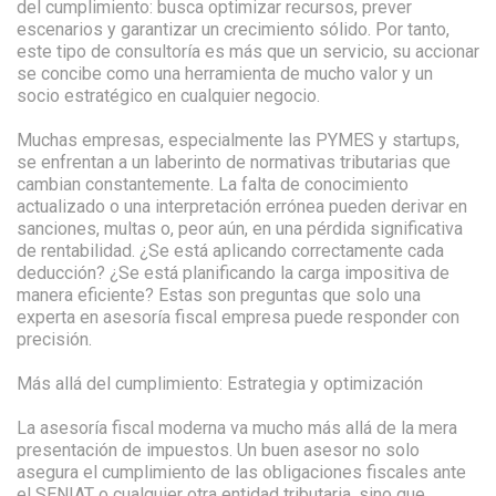
del cumplimiento: busca optimizar recursos, prever
escenarios y garantizar un crecimiento sólido. Por tanto,
este tipo de consultoría es más que un servicio, su accionar
se concibe como una herramienta de mucho valor y un
socio estratégico en cualquier negocio.
Muchas empresas, especialmente las PYMES y startups,
se enfrentan a un laberinto de normativas tributarias que
cambian constantemente. La falta de conocimiento
actualizado o una interpretación errónea pueden derivar en
sanciones, multas o, peor aún, en una pérdida significativa
de rentabilidad. ¿Se está aplicando correctamente cada
deducción? ¿Se está planificando la carga impositiva de
manera eficiente? Estas son preguntas que solo una
experta en asesoría fiscal empresa puede responder con
precisión.
Más allá del cumplimiento: Estrategia y optimización
La asesoría fiscal moderna va mucho más allá de la mera
presentación de impuestos. Un buen asesor no solo
asegura el cumplimiento de las obligaciones fiscales ante
el SENIAT o cualquier otra entidad tributaria, sino que