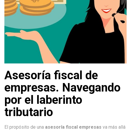
Asesoría fiscal de
empresas. Navegando
por el laberinto
tributario
El propósito de una
asesoría fiscal empresas
va más allá