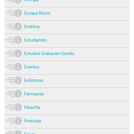
Escape Room
Estética
Estudiantes
Estudios Grabación Sonido
Eventos
Extintores
Farmacias
Filosofía
Finanzas