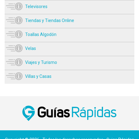
Televisores
Tiendas y Tiendas Online
Toallas Algodón
Velas
Viajes y Turismo
Villas y Casas