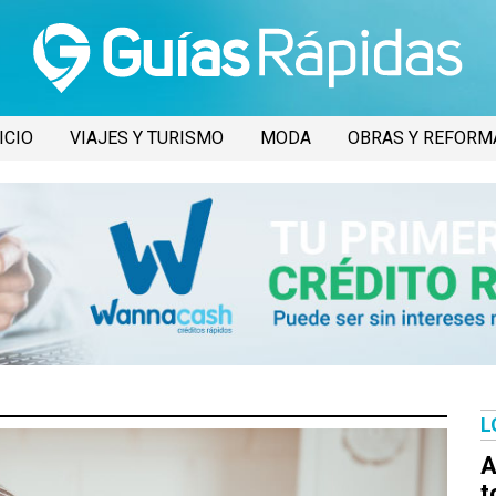
ICIO
VIAJES Y TURISMO
MODA
OBRAS Y REFORM
L
A
t