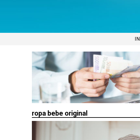
IN
ropa bebe original