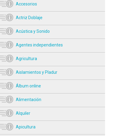
Accesorios
Actriz Doblaje
Acústica y Sonido
Agentes independientes
Agricultura
Aislamientos y Pladur
Álbum online
Alimentación
Alquiler
Apicultura