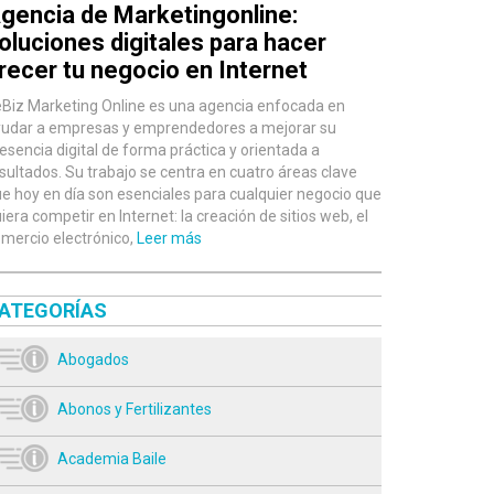
gencia de Marketingonline:
oluciones digitales para hacer
recer tu negocio en Internet
Biz Marketing Online es una agencia enfocada en
udar a empresas y emprendedores a mejorar su
esencia digital de forma práctica y orientada a
sultados. Su trabajo se centra en cuatro áreas clave
e hoy en día son esenciales para cualquier negocio que
iera competir en Internet: la creación de sitios web, el
mercio electrónico,
Leer más
ATEGORÍAS
Abogados
Abonos y Fertilizantes
Academia Baile