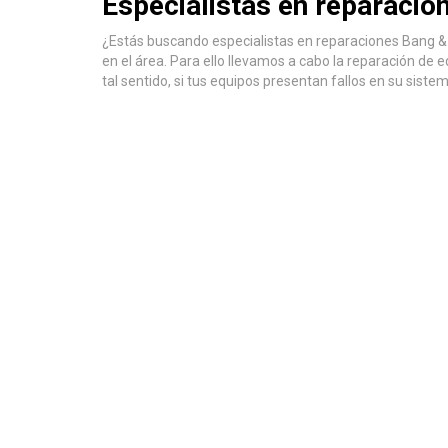
Especialistas en reparacio
¿Estás buscando especialistas en reparaciones Bang & O
en el área. Para ello llevamos a cabo la reparación de 
tal sentido, si tus equipos presentan fallos en su siste