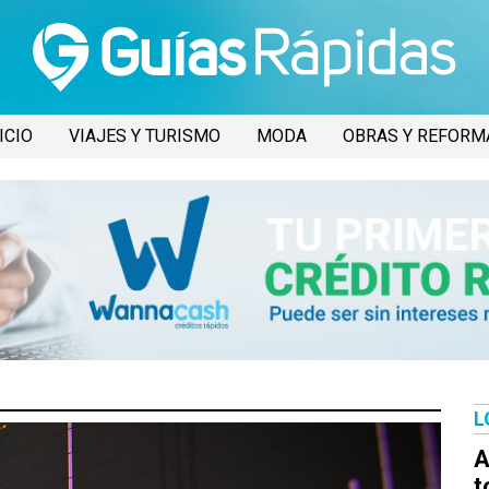
ICIO
VIAJES Y TURISMO
MODA
OBRAS Y REFORM
L
A
t