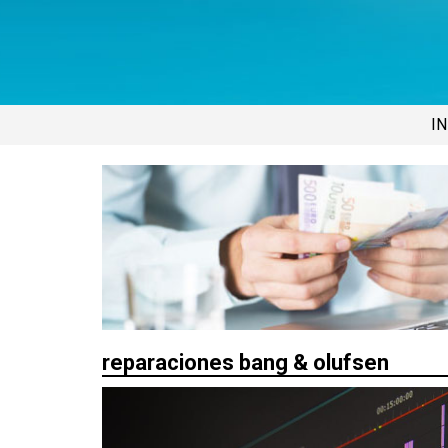
IN
reparaciones bang & olufsen