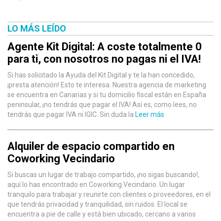
LO MÁS LEÍDO
Agente Kit Digital: A coste totalmente 0
para ti, con nosotros no pagas ni el IVA!
Si has solicitado la Ayuda del Kit Digital y te la han concedido,
¡presta atención! Esto te interesa. Nuestra agencia de marketing
se encuentra en Canarias y si tu domicilio fiscal están en España
peninsular, ¡no tendrás que pagar el IVA! Así es, como lees, no
tendrás que pagar IVA ni IGIC. Sin duda la
Leer más
Alquiler de espacio compartido en
Coworking Vecindario
Si buscas un lugar de trabajo compartido, ¡no sigas buscando!,
aquí lo has encontrado en Coworking Vecindario. Un lugar
tranquilo para trabajar y reunirte con clientes o proveedores, en el
que tendrás privacidad y tranquilidad, sin ruidos. El local se
encuentra a pie de calle y está bien ubicado, cercano a varios