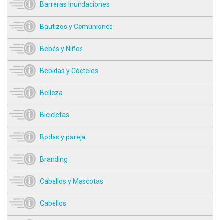
Barreras Inundaciones
Bautizos y Comuniones
Bebés y Niños
Bebidas y Cócteles
Belleza
Bicicletas
Bodas y pareja
Branding
Caballos y Mascotas
Cabellos