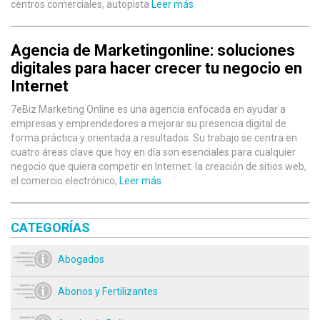
centros comerciales, autopista
Leer más
Agencia de Marketingonline: soluciones
digitales para hacer crecer tu negocio en
Internet
7eBiz Marketing Online es una agencia enfocada en ayudar a
empresas y emprendedores a mejorar su presencia digital de
forma práctica y orientada a resultados. Su trabajo se centra en
cuatro áreas clave que hoy en día son esenciales para cualquier
negocio que quiera competir en Internet: la creación de sitios web,
el comercio electrónico,
Leer más
CATEGORÍAS
Abogados
Abonos y Fertilizantes