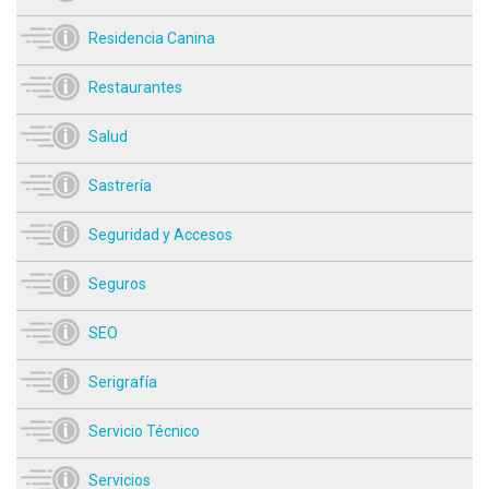
Residencia Canina
Restaurantes
Salud
Sastrería
Seguridad y Accesos
Seguros
SEO
Serigrafía
Servicio Técnico
Servicios