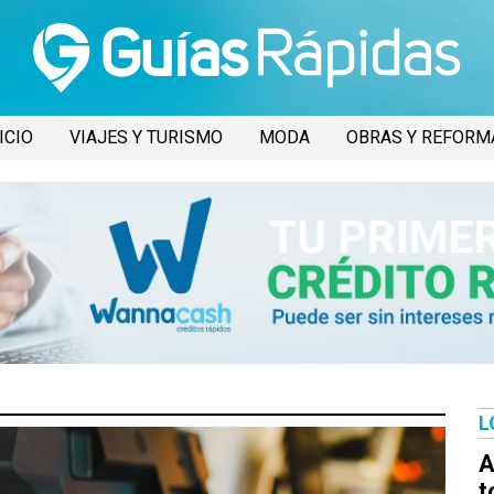
ICIO
VIAJES Y TURISMO
MODA
OBRAS Y REFORM
L
A
t