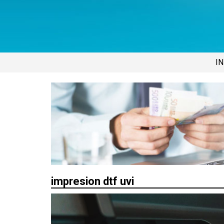
IN
impresion dtf uvi