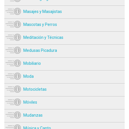
Masajes y Masajistas
Mascotas y Perros
Meditación y Técnicas
Medusas Picadura
Mobiliario
Moda
Motocicletas
Móviles
Mudanzas
Música y Canto