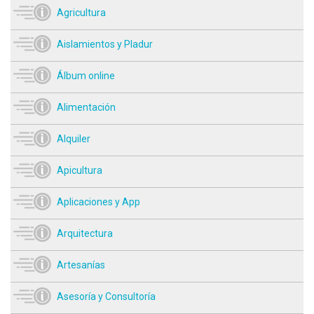
Agricultura
Aislamientos y Pladur
Álbum online
Alimentación
Alquiler
Apicultura
Aplicaciones y App
Arquitectura
Artesanías
Asesoría y Consultoría