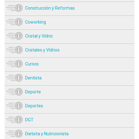
Construcción y Reformas
Coworking
Cristal y Vídrio
Cristales y Vídrios
Cursos
Dentista
Deporte
Deportes
DGT
Dietista y Nutricionista