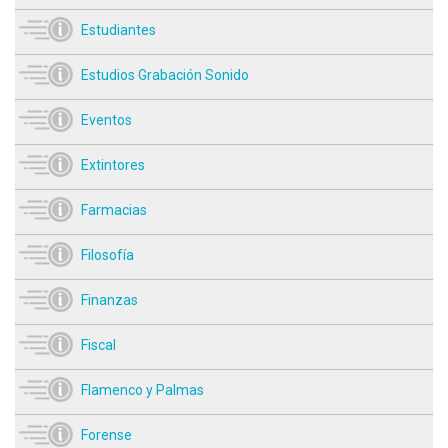
Estudiantes
Estudios Grabación Sonido
Eventos
Extintores
Farmacias
Filosofía
Finanzas
Fiscal
Flamenco y Palmas
Forense