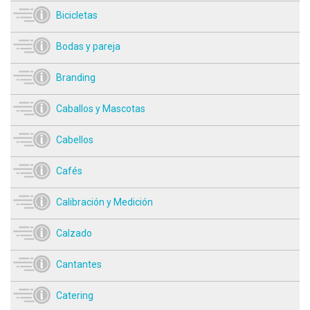
Bicicletas
Bodas y pareja
Branding
Caballos y Mascotas
Cabellos
Cafés
Calibración y Medición
Calzado
Cantantes
Catering