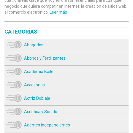
cuatro áreas clave que hoy en día son esenciales para cualquier
negocio que quiera competir en Internet: la creación de sitios web,
el comercio electrónico,
Leer más
CATEGORÍAS
Abogados
Abonos y Fertilizantes
Academia Baile
Accesorios
Actriz Doblaje
Acústica y Sonido
Agentes independientes