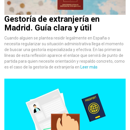
Gestoría de extranjería en
Madrid. Guía clara y útil
Cuando alguien se plantea residir legalmente en España o
necesita regularizar su situación administrativa llega el momento
de buscar una gestoría especializada y efectiva. En las primeras
líneas de esta reflexión aparece el enlace que servirá de punto de
partida para quien necesite orientación y respaldo concreto, como
es el caso de la gestoría de extranjería en
Leer más