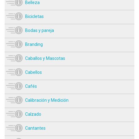
Belleza
Bicicletas
Bodas y pareja
Branding
Caballos y Mascotas
Cabellos
Cafés
Calibración y Medición
Calzado
Cantantes