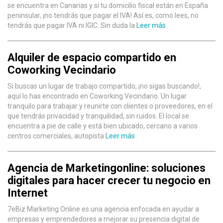
se encuentra en Canarias y si tu domicilio fiscal están en España
peninsular, ¡no tendrás que pagar el IVA! Así es, como lees, no
tendrás que pagar IVA ni IGIC. Sin duda la
Leer más
Alquiler de espacio compartido en
Coworking Vecindario
Si buscas un lugar de trabajo compartido, ¡no sigas buscando!,
aquí lo has encontrado en Coworking Vecindario. Un lugar
tranquilo para trabajar y reunirte con clientes o proveedores, en el
que tendrás privacidad y tranquilidad, sin ruidos. El local se
encuentra a pie de calle y está bien ubicado, cercano a varios
centros comerciales, autopista
Leer más
Agencia de Marketingonline: soluciones
digitales para hacer crecer tu negocio en
Internet
7eBiz Marketing Online es una agencia enfocada en ayudar a
empresas y emprendedores a mejorar su presencia digital de