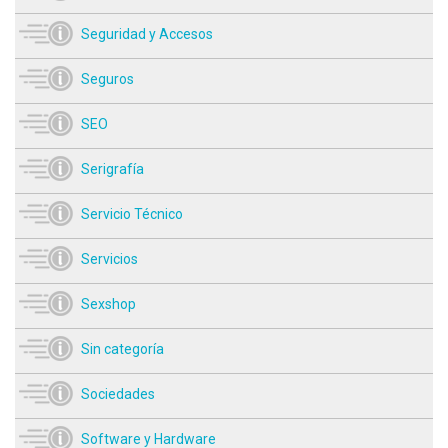
Seguridad y Accesos
Seguros
SEO
Serigrafía
Servicio Técnico
Servicios
Sexshop
Sin categoría
Sociedades
Software y Hardware