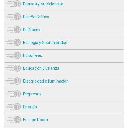
Dietista y Nutricionista
Diseño Gráfico
Disfraces
Ecología y Sostenibilidad
Editoriales
Educación y Crianza
Electricidad e Iluminación
Empresas
Energía
Escape Room