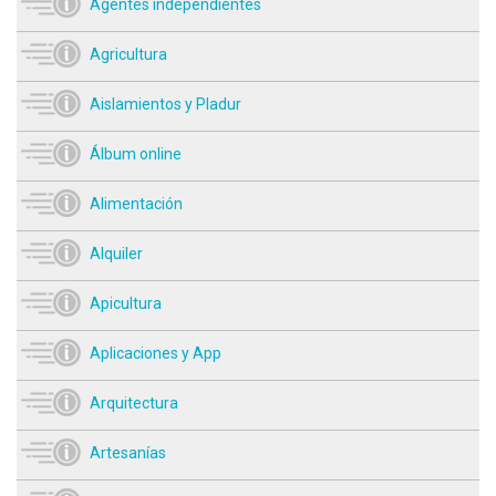
Agentes independientes
Agricultura
Aislamientos y Pladur
Álbum online
Alimentación
Alquiler
Apicultura
Aplicaciones y App
Arquitectura
Artesanías