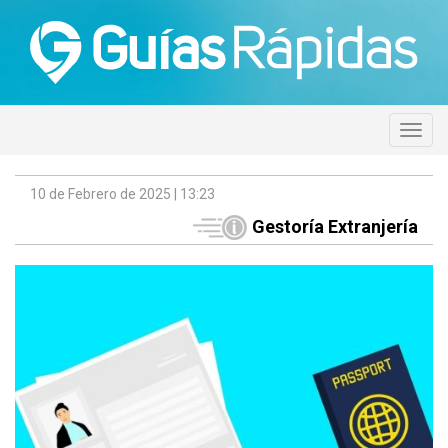
10 de Febrero de 2025 | 13:23
Gestoría Extranjería