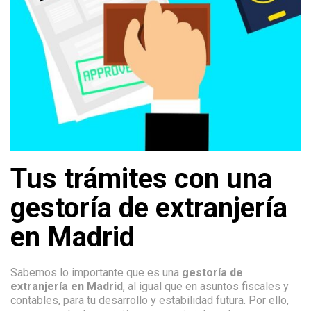
Tus trámites con una
gestoría de extranjería
en Madrid
Sabemos lo importante que es una
gestoría de
extranjería en Madrid
, al igual que en asuntos fiscales y
contables, para tu desarrollo y estabilidad futura. Por ello,