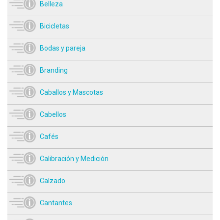
Belleza
Bicicletas
Bodas y pareja
Branding
Caballos y Mascotas
Cabellos
Cafés
Calibración y Medición
Calzado
Cantantes