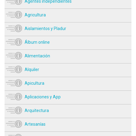
Agentes independientes
Agricultura
Aislamientos y Pladur
Álbum online
Alimentación
Alquiler
Apicultura
Aplicaciones y App
Arquitectura
Artesanías