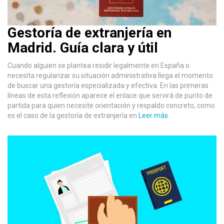
Gestoría de extranjería en
Madrid. Guía clara y útil
Cuando alguien se plantea residir legalmente en España o
necesita regularizar su situación administrativa llega el momento
de buscar una gestoría especializada y efectiva. En las primeras
líneas de esta reflexión aparece el enlace que servirá de punto de
partida para quien necesite orientación y respaldo concreto, como
es el caso de la gestoría de extranjería en
Leer más