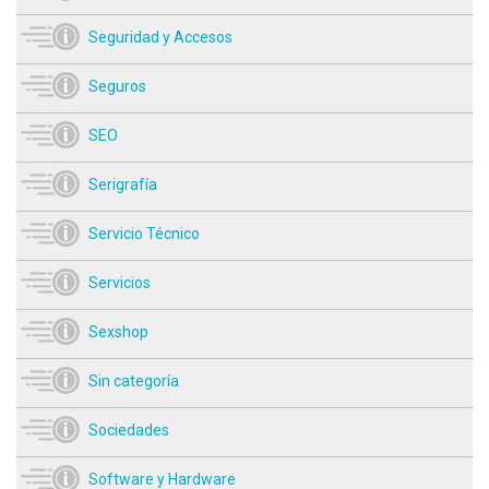
Seguridad y Accesos
Seguros
SEO
Serigrafía
Servicio Técnico
Servicios
Sexshop
Sin categoría
Sociedades
Software y Hardware