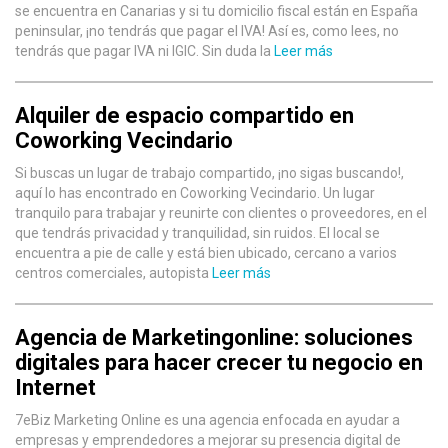
se encuentra en Canarias y si tu domicilio fiscal están en España
peninsular, ¡no tendrás que pagar el IVA! Así es, como lees, no
tendrás que pagar IVA ni IGIC. Sin duda la
Leer más
Alquiler de espacio compartido en
Coworking Vecindario
Si buscas un lugar de trabajo compartido, ¡no sigas buscando!,
aquí lo has encontrado en Coworking Vecindario. Un lugar
tranquilo para trabajar y reunirte con clientes o proveedores, en el
que tendrás privacidad y tranquilidad, sin ruidos. El local se
encuentra a pie de calle y está bien ubicado, cercano a varios
centros comerciales, autopista
Leer más
Agencia de Marketingonline: soluciones
digitales para hacer crecer tu negocio en
Internet
7eBiz Marketing Online es una agencia enfocada en ayudar a
empresas y emprendedores a mejorar su presencia digital de