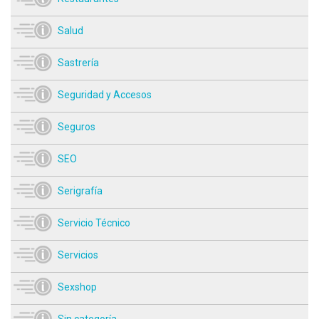
Salud
Sastrería
Seguridad y Accesos
Seguros
SEO
Serigrafía
Servicio Técnico
Servicios
Sexshop
Sin categoría