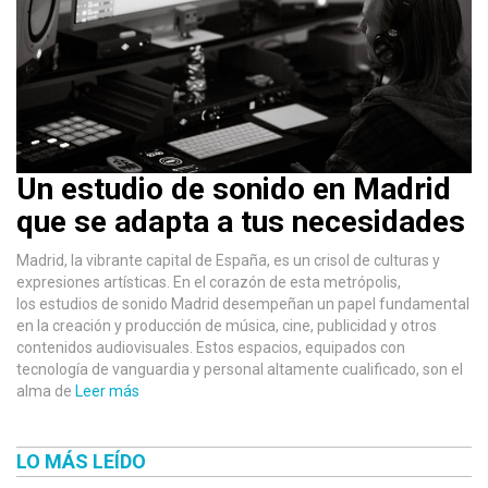
Un estudio de sonido en Madrid
que se adapta a tus necesidades
Madrid, la vibrante capital de España, es un crisol de culturas y
expresiones artísticas. En el corazón de esta metrópolis,
los estudios de sonido Madrid desempeñan un papel fundamental
en la creación y producción de música, cine, publicidad y otros
contenidos audiovisuales. Estos espacios, equipados con
tecnología de vanguardia y personal altamente cualificado, son el
alma de
Leer más
LO MÁS LEÍDO