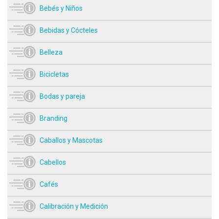
Bebés y Niños
Bebidas y Cócteles
Belleza
Bicicletas
Bodas y pareja
Branding
Caballos y Mascotas
Cabellos
Cafés
Calibración y Medición