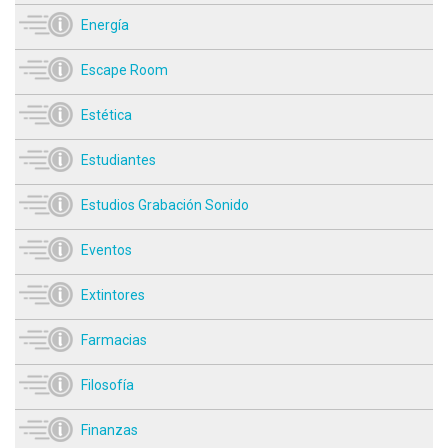
Energía
Escape Room
Estética
Estudiantes
Estudios Grabación Sonido
Eventos
Extintores
Farmacias
Filosofía
Finanzas