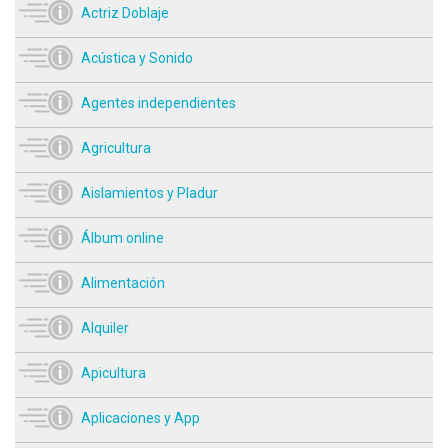
Actriz Doblaje
Acústica y Sonido
Agentes independientes
Agricultura
Aislamientos y Pladur
Álbum online
Alimentación
Alquiler
Apicultura
Aplicaciones y App