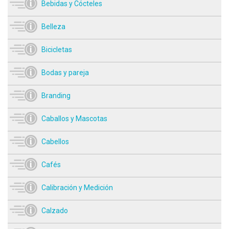
Bebidas y Cócteles
Belleza
Bicicletas
Bodas y pareja
Branding
Caballos y Mascotas
Cabellos
Cafés
Calibración y Medición
Calzado