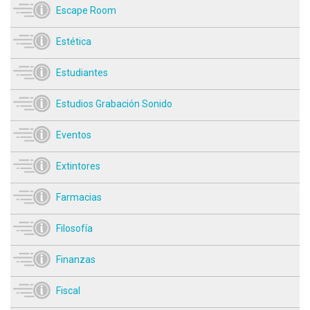
Escape Room
Estética
Estudiantes
Estudios Grabación Sonido
Eventos
Extintores
Farmacias
Filosofía
Finanzas
Fiscal