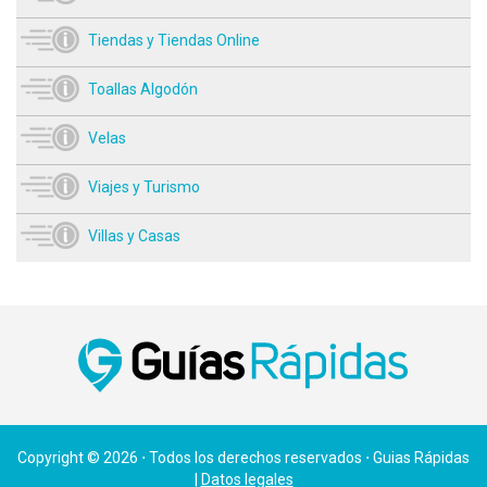
Tiendas y Tiendas Online
Toallas Algodón
Velas
Viajes y Turismo
Villas y Casas
Copyright © 2026 ⋅ Todos los derechos reservados ⋅ Guias Rápidas
|
Datos legales