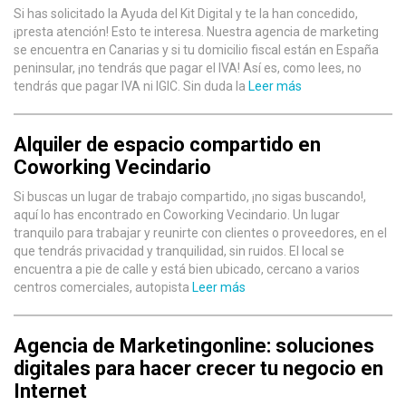
Si has solicitado la Ayuda del Kit Digital y te la han concedido,
¡presta atención! Esto te interesa. Nuestra agencia de marketing
se encuentra en Canarias y si tu domicilio fiscal están en España
peninsular, ¡no tendrás que pagar el IVA! Así es, como lees, no
tendrás que pagar IVA ni IGIC. Sin duda la
Leer más
Alquiler de espacio compartido en
Coworking Vecindario
Si buscas un lugar de trabajo compartido, ¡no sigas buscando!,
aquí lo has encontrado en Coworking Vecindario. Un lugar
tranquilo para trabajar y reunirte con clientes o proveedores, en el
que tendrás privacidad y tranquilidad, sin ruidos. El local se
encuentra a pie de calle y está bien ubicado, cercano a varios
centros comerciales, autopista
Leer más
Agencia de Marketingonline: soluciones
digitales para hacer crecer tu negocio en
Internet