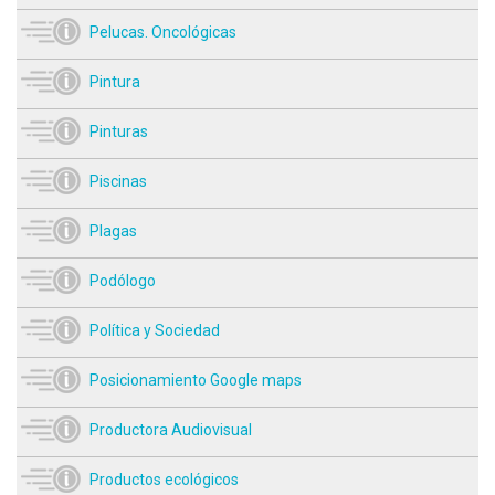
Pelucas. Oncológicas
Pintura
Pinturas
Piscinas
Plagas
Podólogo
Política y Sociedad
Posicionamiento Google maps
Productora Audiovisual
Productos ecológicos