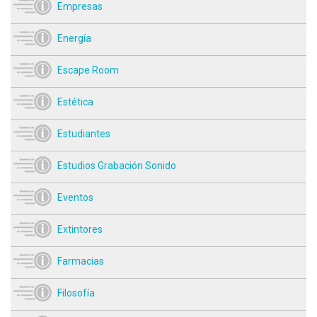
Empresas
Energía
Escape Room
Estética
Estudiantes
Estudios Grabación Sonido
Eventos
Extintores
Farmacias
Filosofía