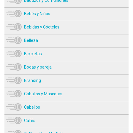
Bautizos y Comuniones
Bebés y Niños
Bebidas y Cócteles
Belleza
Bicicletas
Bodas y pareja
Branding
Caballos y Mascotas
Cabellos
Cafés