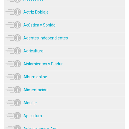
Actriz Doblaje
Acústica y Sonido
Agentes independientes
Agricultura
Aislamientos y Pladur
Álbum online
Alimentación
Alquiler
Apicultura
Aplicaciones y App