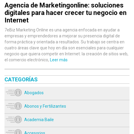
Agencia de Marketingonline: soluciones
digitales para hacer crecer tu negocio en
Internet
7eBiz Marketing Online es una agencia enfocada en ayudar a
empresas y emprendedores a mejorar su presencia digital de
forma práctica y orientada a resultados. Su trabajo se centra en
cuatro áreas clave que hoy en día son esenciales para cualquier
negocio que quiera competir en Internet: la creación de sitios web,
el comercio electrónico,
Leer más
CATEGORÍAS
Abogados
Abonos y Fertilizantes
Academia Baile
Accesorios