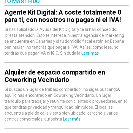
LO MÁS LEÍDO
Agente Kit Digital: A coste totalmente 0
para ti, con nosotros no pagas ni el IVA!
Si has solicitado la Ayuda del Kit Digital y te la han concedido,
¡presta atención! Esto te interesa. Nuestra agencia de marketing
se encuentra en Canarias y si tu domicilio fiscal están en España
peninsular, ¡no tendrás que pagar el IVA! Así es, como lees, no
tendrás que pagar IVA ni IGIC. Sin duda la
Leer más
Alquiler de espacio compartido en
Coworking Vecindario
Si buscas un lugar de trabajo compartido, ¡no sigas buscando!,
aquí lo has encontrado en Coworking Vecindario. Un lugar
tranquilo para trabajar y reunirte con clientes o proveedores, en el
que tendrás privacidad y tranquilidad, sin ruidos. El local se
encuentra a pie de calle y está bien ubicado, cercano a varios
centros comerciales, autopista
Leer más