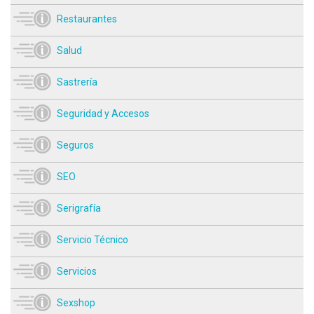
Restaurantes
Salud
Sastrería
Seguridad y Accesos
Seguros
SEO
Serigrafía
Servicio Técnico
Servicios
Sexshop