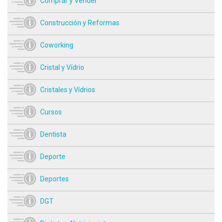
Comprar y Vender
Construcción y Reformas
Coworking
Cristal y Vídrio
Cristales y Vídrios
Cursos
Dentista
Deporte
Deportes
DGT