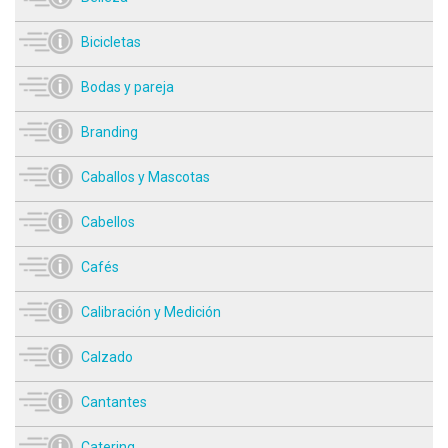
Bicicletas
Bodas y pareja
Branding
Caballos y Mascotas
Cabellos
Cafés
Calibración y Medición
Calzado
Cantantes
Catering