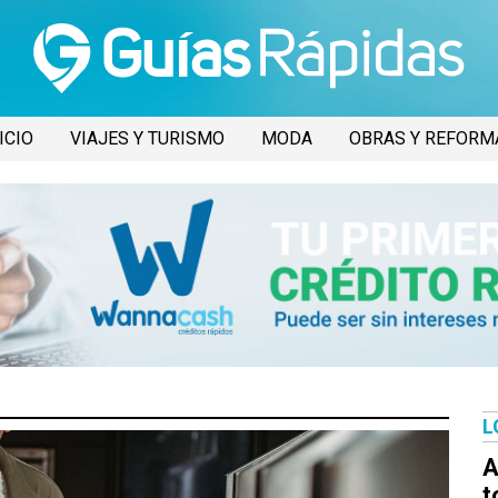
ICIO
VIAJES Y TURISMO
MODA
OBRAS Y REFORM
L
A
t