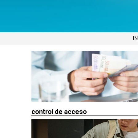
IN
control de acceso