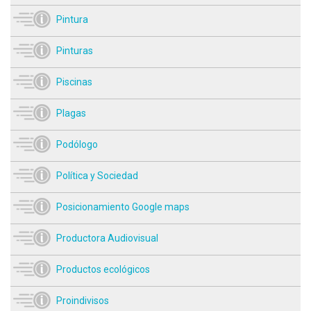
Pintura
Pinturas
Piscinas
Plagas
Podólogo
Política y Sociedad
Posicionamiento Google maps
Productora Audiovisual
Productos ecológicos
Proindivisos