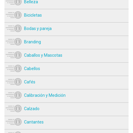
Belleza
Bicicletas
Bodas y pareja
Branding
Caballos y Mascotas
Cabellos
Cafés
Calibración y Medición
Calzado
Cantantes