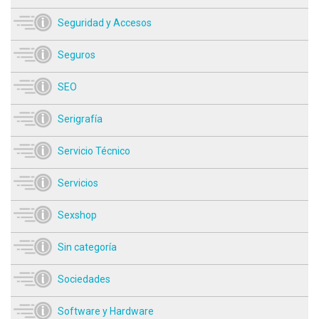
Seguridad y Accesos
Seguros
SEO
Serigrafía
Servicio Técnico
Servicios
Sexshop
Sin categoría
Sociedades
Software y Hardware