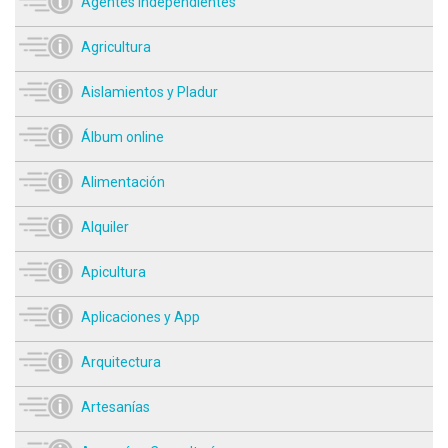
Agentes independientes
Agricultura
Aislamientos y Pladur
Álbum online
Alimentación
Alquiler
Apicultura
Aplicaciones y App
Arquitectura
Artesanías