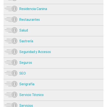
Residencia Canina
Restaurantes
Salud
Sastrería
Seguridad y Accesos
Seguros
SEO
Serigrafía
Servicio Técnico
Servicios