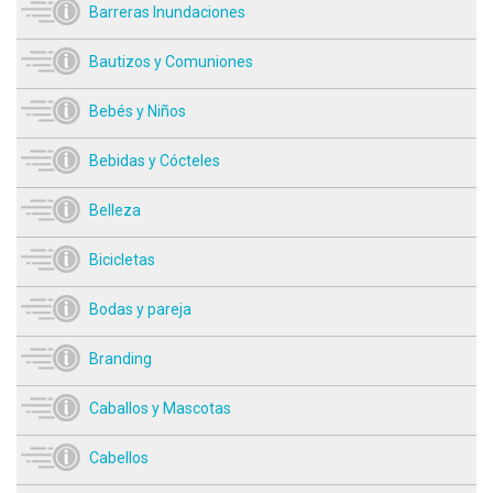
Barreras Inundaciones
Bautizos y Comuniones
Bebés y Niños
Bebidas y Cócteles
Belleza
Bicicletas
Bodas y pareja
Branding
Caballos y Mascotas
Cabellos