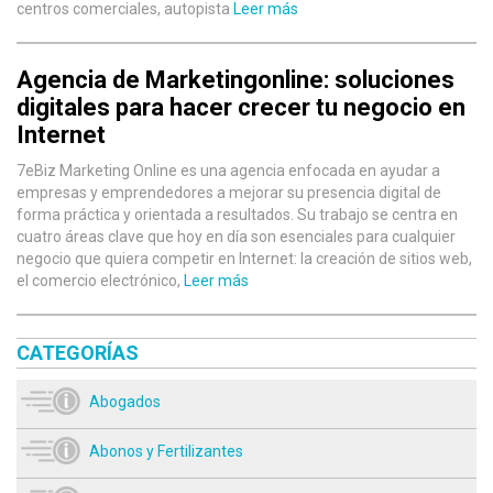
centros comerciales, autopista
Leer más
Agencia de Marketingonline: soluciones
digitales para hacer crecer tu negocio en
Internet
7eBiz Marketing Online es una agencia enfocada en ayudar a
empresas y emprendedores a mejorar su presencia digital de
forma práctica y orientada a resultados. Su trabajo se centra en
cuatro áreas clave que hoy en día son esenciales para cualquier
negocio que quiera competir en Internet: la creación de sitios web,
el comercio electrónico,
Leer más
CATEGORÍAS
Abogados
Abonos y Fertilizantes