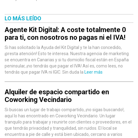
LO MÁS LEÍDO
Agente Kit Digital: A coste totalmente 0
para ti, con nosotros no pagas ni el IVA!
Si has solicitado la Ayuda del Kit Digital y te la han concedido,
¡presta atención! Esto te interesa. Nuestra agencia de marketing
se encuentra en Canarias y si tu domicilio fiscal están en España
peninsular, ¡no tendrás que pagar el IVA! Así es, como lees, no
tendrás que pagar IVA ni IGIC. Sin duda la
Leer más
Alquiler de espacio compartido en
Coworking Vecindario
Si buscas un lugar de trabajo compartido, ¡no sigas buscando!,
aquí lo has encontrado en Coworking Vecindario. Un lugar
tranquilo para trabajar y reunirte con clientes o proveedores, en el
que tendrás privacidad y tranquilidad, sin ruidos. El local se
encuentra a pie de calle y está bien ubicado, cercano a varios