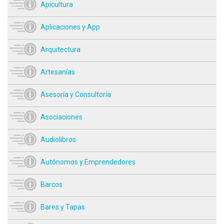
Apicultura
Aplicaciones y App
Arquitectura
Artesanías
Asesoría y Consultoría
Asociaciones
Audiolibros
Autónomos y Emprendedores
Barcos
Bares y Tapas