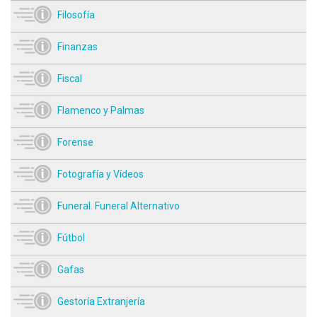
Filosofía
Finanzas
Fiscal
Flamenco y Palmas
Forense
Fotografía y Vídeos
Funeral. Funeral Alternativo
Fútbol
Gafas
Gestoría Extranjería