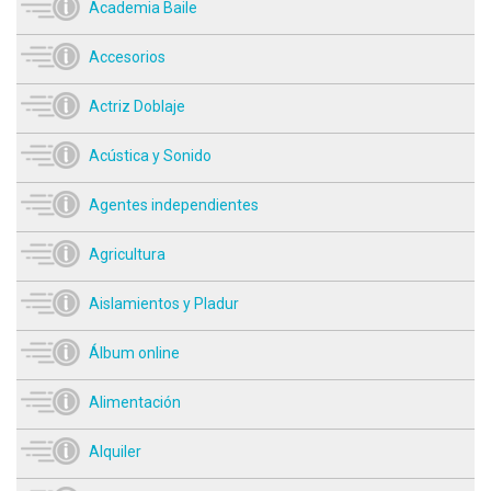
Academia Baile
Accesorios
Actriz Doblaje
Acústica y Sonido
Agentes independientes
Agricultura
Aislamientos y Pladur
Álbum online
Alimentación
Alquiler