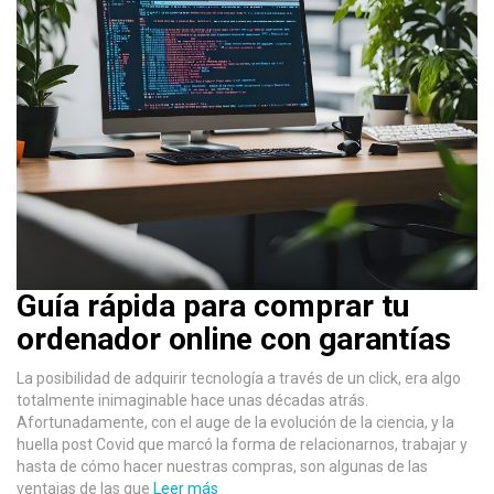
Guía rápida para comprar tu
ordenador online con garantías
La posibilidad de adquirir tecnología a través de un click, era algo
totalmente inimaginable hace unas décadas atrás.
Afortunadamente, con el auge de la evolución de la ciencia, y la
huella post Covid que marcó la forma de relacionarnos, trabajar y
hasta de cómo hacer nuestras compras, son algunas de las
ventajas de las que
Leer más