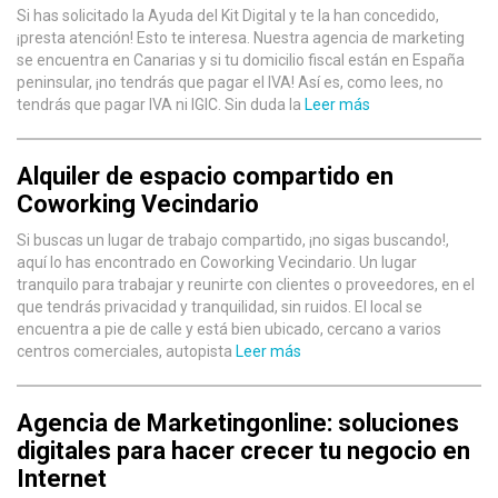
Si has solicitado la Ayuda del Kit Digital y te la han concedido,
¡presta atención! Esto te interesa. Nuestra agencia de marketing
se encuentra en Canarias y si tu domicilio fiscal están en España
peninsular, ¡no tendrás que pagar el IVA! Así es, como lees, no
tendrás que pagar IVA ni IGIC. Sin duda la
Leer más
Alquiler de espacio compartido en
Coworking Vecindario
Si buscas un lugar de trabajo compartido, ¡no sigas buscando!,
aquí lo has encontrado en Coworking Vecindario. Un lugar
tranquilo para trabajar y reunirte con clientes o proveedores, en el
que tendrás privacidad y tranquilidad, sin ruidos. El local se
encuentra a pie de calle y está bien ubicado, cercano a varios
centros comerciales, autopista
Leer más
Agencia de Marketingonline: soluciones
digitales para hacer crecer tu negocio en
Internet