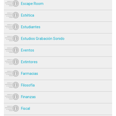
Escape Room
Estética
Estudiantes
Estudios Grabación Sonido
Eventos
Extintores
Farmacias
Filosofía
Finanzas
Fiscal