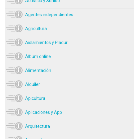
Acústica y Sonido
Agentes independientes
Agricultura
Aislamientos y Pladur
Álbum online
Alimentación
Alquiler
Apicultura
Aplicaciones y App
Arquitectura