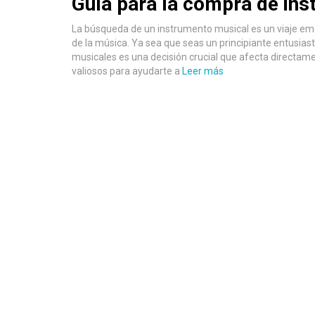
Guía para la compra de in
La búsqueda de un instrumento musical es un viaje emo
de la música. Ya sea que seas un principiante entusia
musicales es una decisión crucial que afecta directame
valiosos para ayudarte a
Leer más