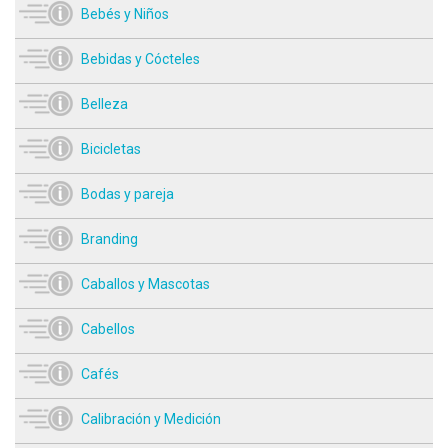
Bebés y Niños
Bebidas y Cócteles
Belleza
Bicicletas
Bodas y pareja
Branding
Caballos y Mascotas
Cabellos
Cafés
Calibración y Medición