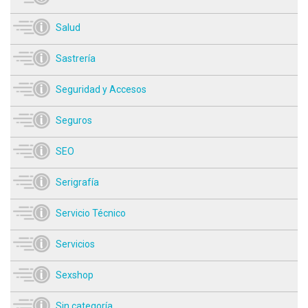
Salud
Sastrería
Seguridad y Accesos
Seguros
SEO
Serigrafía
Servicio Técnico
Servicios
Sexshop
Sin categoría