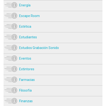
Energía
Escape Room
Estética
Estudiantes
Estudios Grabación Sonido
Eventos
Extintores
Farmacias
Filosofía
Finanzas