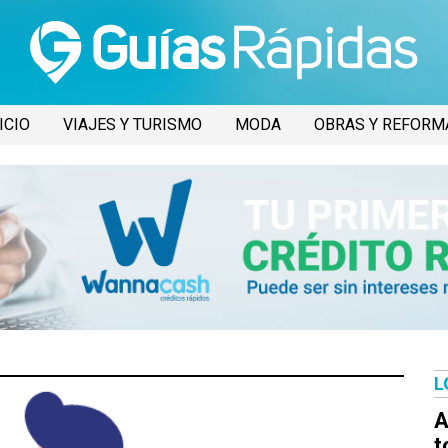
ICIO
VIAJES Y TURISMO
MODA
OBRAS Y REFORM
L
A
t