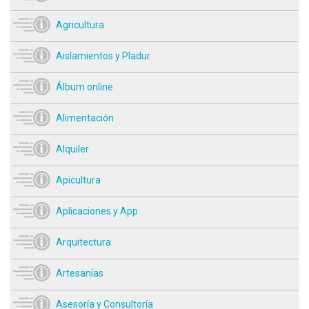
Agricultura
Aislamientos y Pladur
Álbum online
Alimentación
Alquiler
Apicultura
Aplicaciones y App
Arquitectura
Artesanías
Asesoría y Consultoría