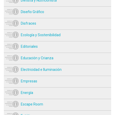
Dietista y Nutricionista
Diseño Gráfico
Disfraces
Ecología y Sostenibilidad
Editoriales
Educación y Crianza
Electricidad e Iluminación
Empresas
Energía
Escape Room