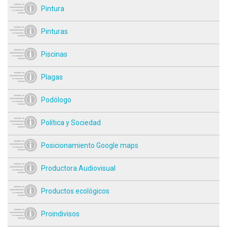
Pintura
Pinturas
Piscinas
Plagas
Podólogo
Política y Sociedad
Posicionamiento Google maps
Productora Audiovisual
Productos ecológicos
Proindivisos