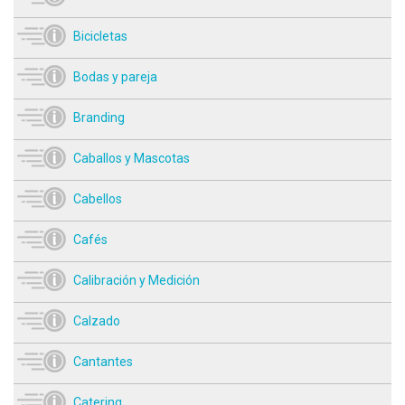
Bicicletas
Bodas y pareja
Branding
Caballos y Mascotas
Cabellos
Cafés
Calibración y Medición
Calzado
Cantantes
Catering