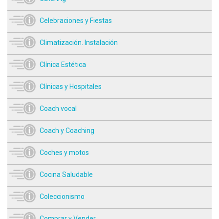
Celebraciones y Fiestas
Climatización. Instalación
Clínica Estética
Clínicas y Hospitales
Coach vocal
Coach y Coaching
Coches y motos
Cocina Saludable
Coleccionismo
Comprar y Vender