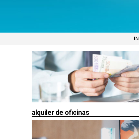
IN
alquiler de oficinas