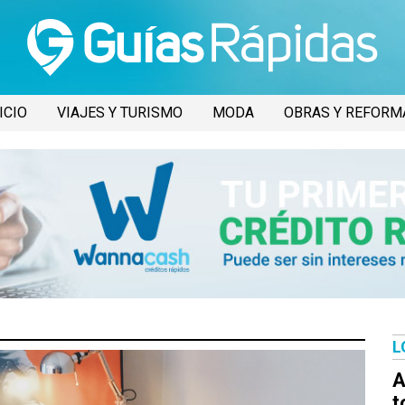
ICIO
VIAJES Y TURISMO
MODA
OBRAS Y REFORM
L
A
t