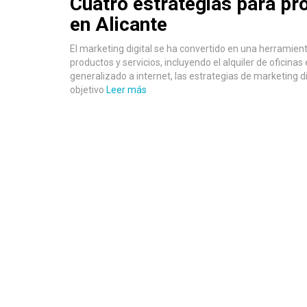
Cuatro estrategias para pro
en Alicante
El marketing digital se ha convertido en una herramie
productos y servicios, incluyendo el alquiler de oficinas
generalizado a internet, las estrategias de marketing d
objetivo
Leer más