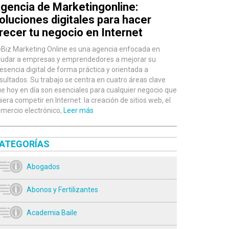
gencia de Marketingonline:
oluciones digitales para hacer
recer tu negocio en Internet
Biz Marketing Online es una agencia enfocada en
udar a empresas y emprendedores a mejorar su
esencia digital de forma práctica y orientada a
sultados. Su trabajo se centra en cuatro áreas clave
e hoy en día son esenciales para cualquier negocio que
iera competir en Internet: la creación de sitios web, el
mercio electrónico,
Leer más
ATEGORÍAS
Abogados
Abonos y Fertilizantes
Academia Baile